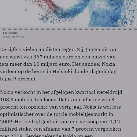
Shutterstock
© Shutterstock
De cijfers vielen analisten tegen. Zij gingen uit van
een winst van 367 miljoen euro en een omzet van
iets meer dan 10 miljard euro. Het aandeel Nokia
verloor op de beurs in Helsinki donderdagmiddag
bijna 9 procent.
Nokia verkocht in het afgelopen kwartaal wereldwijd
108,5 mobiele telefoons. Dat is een afname van 8
procent ten opzichte van vorig jaar. Nokia is wel iets
optimistischer over de totale mobieltjesmarkt in
2009. Het bedrijf gaat uit van een verkoop van 1,12
miljard stuks, een afname van 7 procent vergeleken
met 2008. Eerder rekende Nokia op een