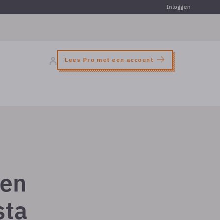
Inloggen
Lees Pro met een account
gen
sta