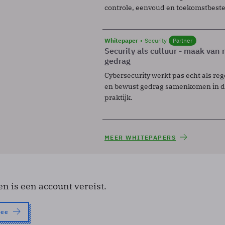
controle, eenvoud en toekomstbest
Whitepaper
Security
Partner
Security als cultuur - maak van
gedrag
Cybersecurity werkt pas echt als reg
en bewust gedrag samenkomen in de
praktijk.
MEER WHITEPAPERS
en is een account vereist.
nee