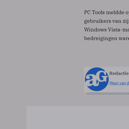
PC Tools meldde o
gebruikers van zi
Windows Vista-mac
bedreigingen war
Redactie
Meer van d