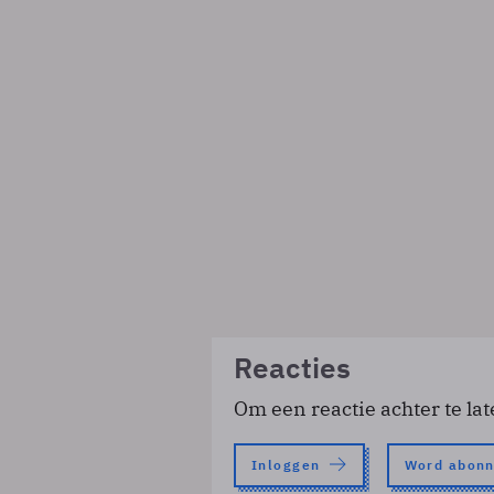
Reacties
Om een reactie achter te lat
Inloggen
Word abon