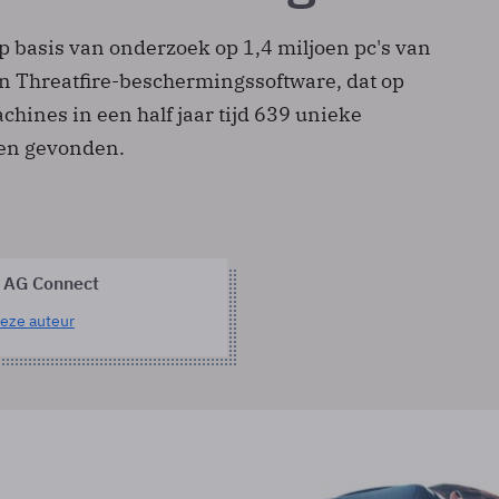
p basis van onderzoek op 1,4 miljoen pc's van
jn Threatfire-beschermingssoftware, dat op
hines in een half jaar tijd 639 unieke
en gevonden.
 AG Connect
eze auteur