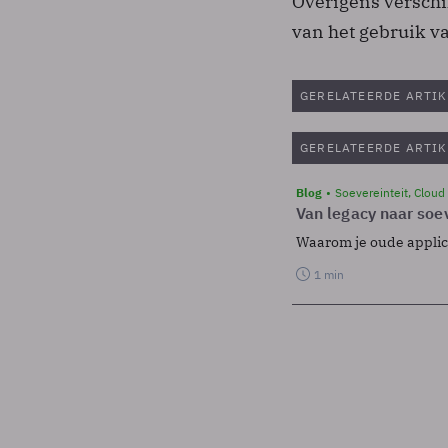
Overigens verschi
van het gebruik va
GERELATEERDE ARTIK
GERELATEERDE ARTIK
Blog
Soevereinteit, Cloud
Van legacy naar soev
Waarom je oude applicat
1 min