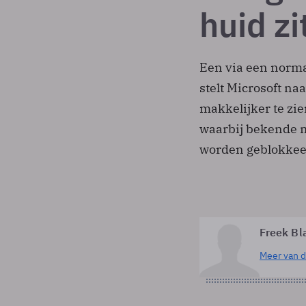
huid zi
Een via een norm
stelt Microsoft na
makkelijker te zie
waarbij bekende m
worden geblokkee
Freek Bl
Meer van d