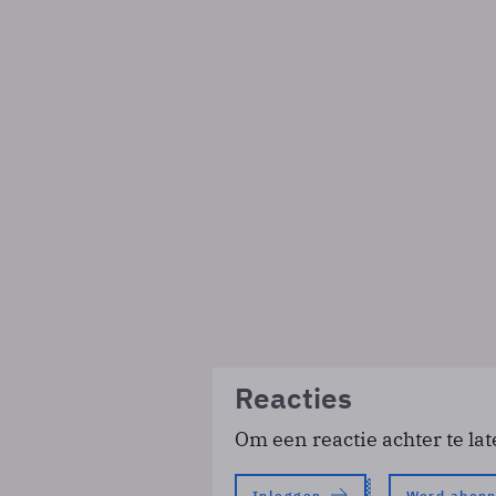
Reacties
Om een reactie achter te lat
Inloggen
Word abon