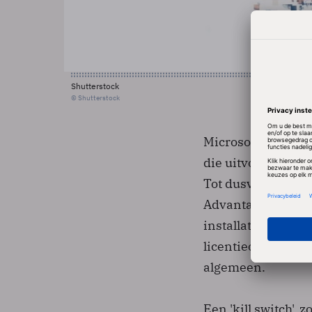
Shutterstock
© Shutterstock
Microsoft richt z
die uitvoering van
Tot dusver konde
Advantage-mechan
installatie ervan
licentieovereenko
algemeen.
Een 'kill switch',