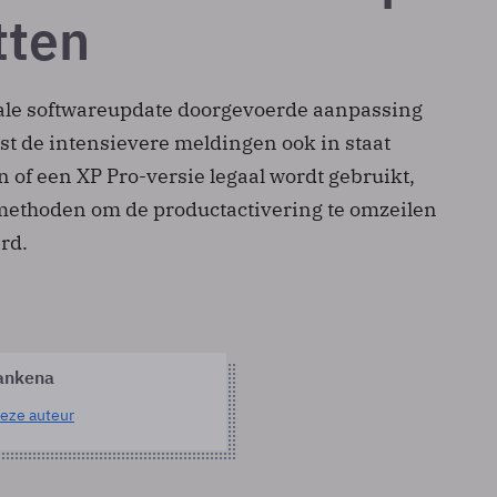
tten
ale softwareupdate doorgevoerde aanpassing
ast de intensievere meldingen ook in staat
n of een XP Pro-versie legaal wordt gebruikt,
ethoden om de productactivering te omzeilen
rd.
ankena
eze auteur