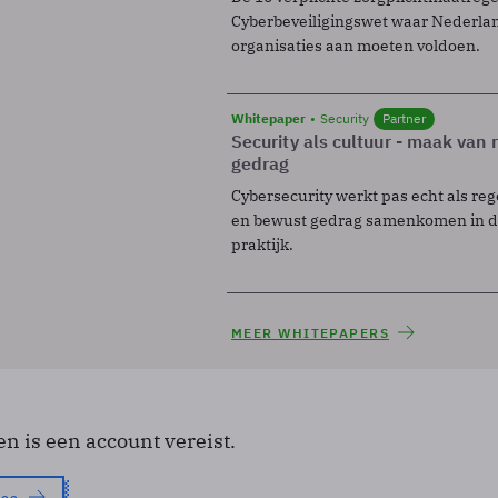
Cyberbeveiligingswet waar Nederla
organisaties aan moeten voldoen.
Whitepaper
Security
Partner
Security als cultuur - maak van
gedrag
Cybersecurity werkt pas echt als reg
en bewust gedrag samenkomen in de
praktijk.
MEER WHITEPAPERS
en is een account vereist.
nee