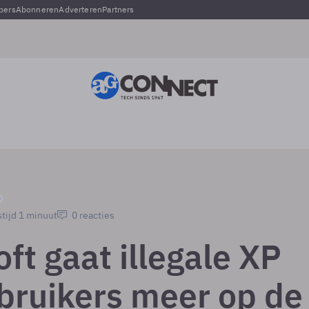
pers
Abonneren
Adverteren
Partners
tijd 1 minuut
0 reacties
ft gaat illegale XP
bruikers meer op de