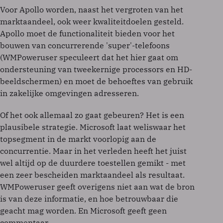
Voor Apollo worden, naast het vergroten van het
marktaandeel, ook weer kwaliteitdoelen gesteld.
Apollo moet de functionaliteit bieden voor het
bouwen van concurrerende 'super'-telefoons
(WMPoweruser speculeert dat het hier gaat om
ondersteuning van tweekernige processors en HD-
beeldschermen) en moet de behoeftes van gebruik
in zakelijke omgevingen adresseren.
Of het ook allemaal zo gaat gebeuren? Het is een
plausibele strategie. Microsoft laat weliswaar het
topsegment in de markt voorlopig aan de
concurrentie. Maar in het verleden heeft het juist
wel altijd op de duurdere toestellen gemikt - met
een zeer bescheiden marktaandeel als resultaat.
WMPoweruser geeft overigens niet aan wat de bron
is van deze informatie, en hoe betrouwbaar die
geacht mag worden. En Microsoft geeft geen
commentaar.