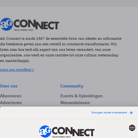
AG Connect is sinds 1967 de essentiële bron van ideeën en informatie
die betekenis geven aan een wereld in constante transformatie. Wij
laten zien hoe tech elk aspect van ons leven verandert, van onze
organisaties, ons werk en onze carrière tot onze cultuur, wetenschap
en maatschappij.
Lees ons manifest >
Over ons
Community
Abonneren
Events & Opleidingen
Adverteren
Nieuwsbrieven
Contact
Vacatures
Colofon
Whitepapers
Onze app
Privacyinstellingen