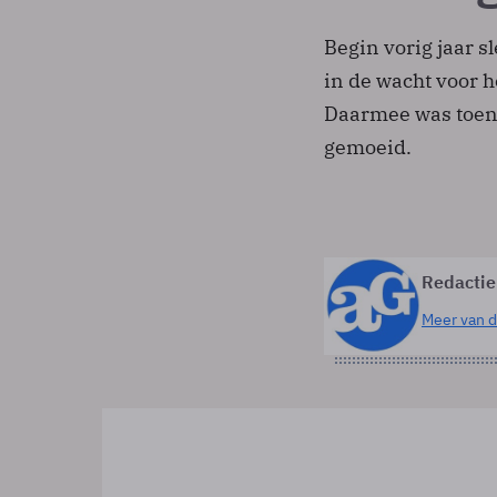
Begin vorig jaar 
in de wacht voor h
Daarmee was toen 
gemoeid.
Redactie
Meer van d