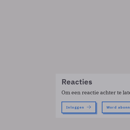
Reacties
Om een reactie achter te lat
Inloggen
Word abon