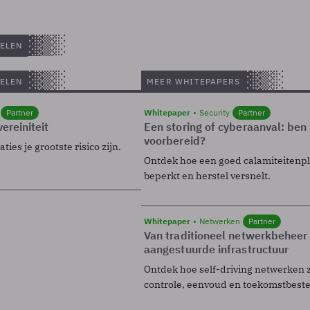
ELEN
ELEN
MEER WHITEPAPERS
Partner
Whitepaper
Security
Partner
ereiniteit
Een storing of cyberaanval: ben 
voorbereid?
ies je grootste risico zijn.
Ontdek hoe een goed calamiteitenp
beperkt en herstel versnelt.
Whitepaper
Netwerken
Partner
Van traditioneel netwerkbeheer
aangestuurde infrastructuur
Ontdek hoe self-driving netwerken 
controle, eenvoud en toekomstbest