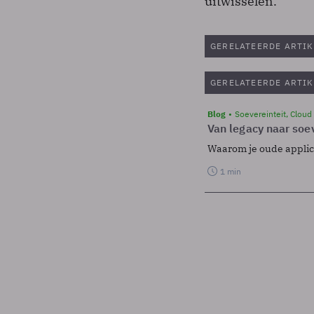
uitwisselen.
GERELATEERDE ARTIK
GERELATEERDE ARTIK
Blog
Soevereinteit, Cloud
Van legacy naar soev
Waarom je oude applicat
1 min