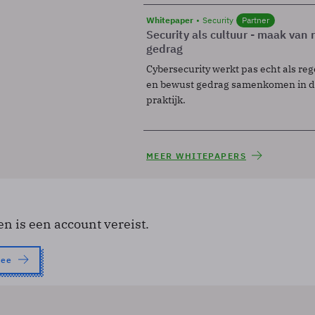
Whitepaper
Security
Partner
Security als cultuur - maak van
gedrag
Cybersecurity werkt pas echt als reg
en bewust gedrag samenkomen in de
praktijk.
MEER WHITEPAPERS
en is een account vereist.
nee