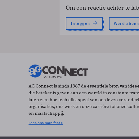
Om een reactie achter te lat
Inloggen
Word abon
AG Connect is sinds 1967 de essentiële bron van idee
die betekenis geven aan een wereld in constante tran
laten zien hoe tech elk aspect van ons leven verander
organisaties, ons werk en onze carrière tot onze cult
en maatschappij.
Lees ons manifest >