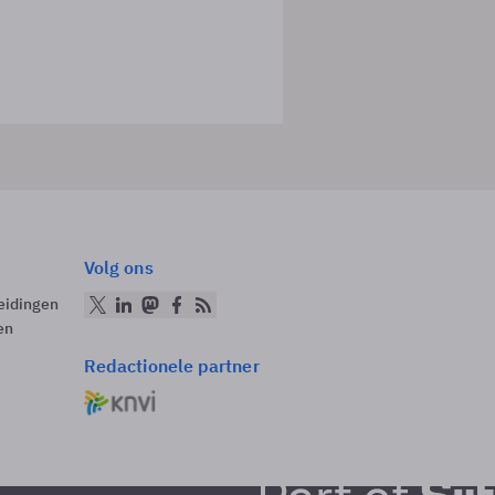
Volg ons
eidingen
en
Redactionele partner