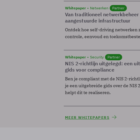
Whitepaper
Netwerken
Partner
Van traditioneel netwerkbeheer
aangestuurde infrastructuur
Ontdek hoe self-driving netwerken 
controle, eenvoud en toekomstbest
Whitepaper
Security
Partner
NIS 2-richtlijn uitgelegd: een u
gids voor compliance
Ben je compliant met de NIS 2-richtl
je een uitgebreide gids over de NIS 2-
helpt dit te realiseren.
MEER WHITEPAPERS