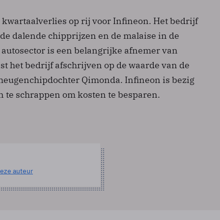
 kwartaalverlies op rij voor Infineon. Het bedrijf
n de dalende chipprijzen en de malaise in de
 autosector is een belangrijke afnemer van
t het bedrijf afschrijven op de waarde van de
eheugenchipdochter Qimonda. Infineon is bezig
 te schrappen om kosten te besparen.
eze auteur