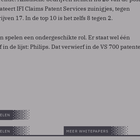
tateert IFI Claims Patent Services zuinigjes, tegen
ven 17. In de top 10 is het zelfs 8 tegen 2.
 spelen een ondergeschikte rol. Er staat wel één
 in de lijst: Philips. Dat verwierf in de VS 700 patent
.
ELEN
ELEN
MEER WHITEPAPERS