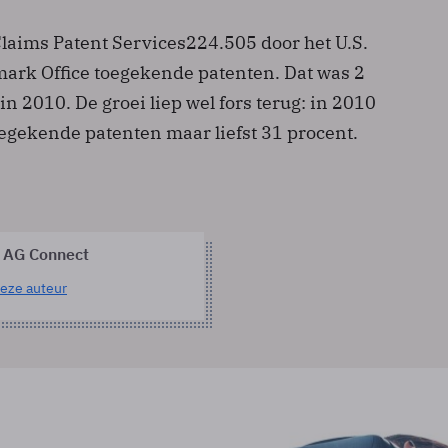
I Claims Patent Services224.505 door het U.S.
ark Office toegekende patenten. Dat was 2
n 2010. De groei liep wel fors terug: in 2010
oegekende patenten maar liefst 31 procent.
 AG Connect
eze auteur