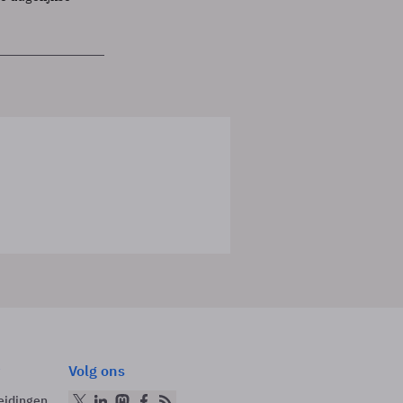
Volg ons
eidingen