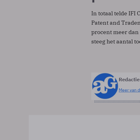
In totaal telde IF
Patent and Tradem
procent meer dan i
steeg het aantal t
Redactie
Meer van d