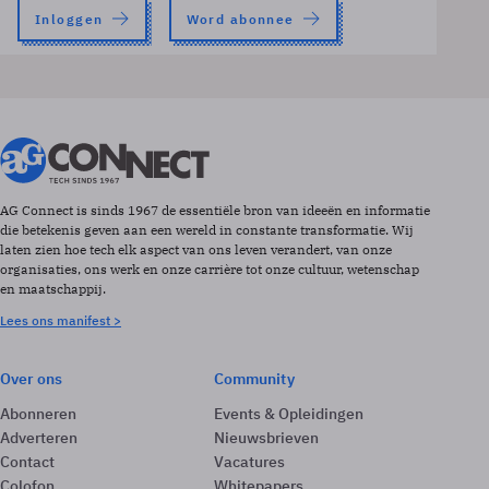
Inloggen
Word abonnee
AG Connect is sinds 1967 de essentiële bron van ideeën en informatie
die betekenis geven aan een wereld in constante transformatie. Wij
laten zien hoe tech elk aspect van ons leven verandert, van onze
organisaties, ons werk en onze carrière tot onze cultuur, wetenschap
en maatschappij.
Lees ons manifest >
Over ons
Community
Abonneren
Events & Opleidingen
Adverteren
Nieuwsbrieven
Contact
Vacatures
Colofon
Whitepapers