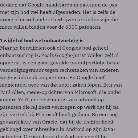
denken dat Google handelaren in patenten de pas
met zijn bod wel heeft afgesneden. Het is zelfs de
vraag of er wel andere bedrijven te vinden zijn die
meer willen bieden voor de 6000 patenten.
Twijfel of bod wel onbaatzuchtig is
Maar ze betwijfelen ook of Googles bod geheel
onbaatzuchtig is. Zoals Google-jurist Walker zelf al
opmerkt, is een goed gevulde patentportfolio beste
verdedigingsmuur tegen rechtszaken van anderen
wegens inbreuk op patenten. En Google heeft
momenteel twee van dat soort zaken lopen. Een van
Paul Allen, mede-oprichter van Microsoft, die onder
andere YouTube beschuldigt van inbreuk op
patenten die hij heeft verkregen op werk dat hij na
zijn vertrek bij Microsoft heeft gedaan. En een nog
gevaarlijkere van Oracle, dat bij de rechter heeft
geklaagd over inbreuken in Android op zijn Java-
patenten. Gezien de rol die Android speelt bij