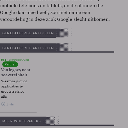
mobiele telefoons en tablets, en de plannen die
Google daarmee heeft, zou met name een
veroordeling in deze zaak Google slecht uitkomen.
GERELATEERDE ARTIKELEN
GERELATEERDE ARTIKELEN
Blog
Soevereinteit, Cloud
Partner
Van legacy naar
soevereiniteit
Waarom je oude
applicaties je
grootste risico
zijn.
1 min
MEER WHITEPAPERS