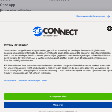
Onze app
Privacyinstellingen
Volg ons
Redactionele partner
Algemene Voorwaarden & Copyrights
Privacy & Cookies