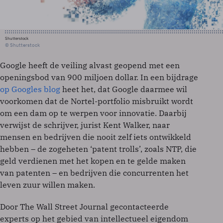
Shutterstock
© Shutterstock
Google heeft de veiling alvast geopend met een
openingsbod van 900 miljoen dollar. In een bijdrage
op Googles blog
heet het, dat Google daarmee wil
voorkomen dat de Nortel-portfolio misbruikt wordt
om een dam op te werpen voor innovatie. Daarbij
verwijst de schrijver, jurist Kent Walker, naar
mensen en bedrijven die nooit zelf iets ontwikkeld
hebben – de zogeheten ‘patent trolls’, zoals NTP, die
geld verdienen met het kopen en te gelde maken
van patenten – en bedrijven die concurrenten het
leven zuur willen maken.
Door The Wall Street Journal gecontacteerde
experts op het gebied van intellectueel eigendom