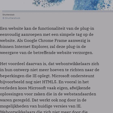
Shutterstock
© Shutterstock
Een website kan de functionaliteit van de plug-in
eenvoudig aanroepen met een simpele tag op de
website. Als Google Chrome Frame aanwezig is
binnen Internet Explorer, zal deze plug-in de
weergave van de betreffende website verzorgen.
Het voordeel daarvan is, dat webontwikkelaars zich
in hun ontwerp niet meer hoeven te richten naar de
beperkingen die IE oplegt. Microsoft ondersteunt
bijvoorbeeld nog niet HTML5. En vooral in het
verleden koos Microsoft vaak eigen, afwijkende
oplossingen voor zaken die in de webstandaarden
waren geregeld. Dat werkt ook nog door in de
mogelijkheden van huidige versies van IE.
Webontwikkelaars die zich niet meer door die