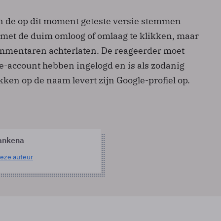
 de op dit moment geteste versie stemmen
met de duim omloog of omlaag te klikken, maar
mmentaren achterlaten. De reageerder moet
le-account hebben ingelogd en is als zodanig
kken op de naam levert zijn Google-profiel op.
ankena
eze auteur