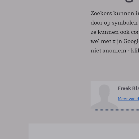
Zoekers kunnen in
door op symbolen 
ze kunnen ook co
wel met zijn Goog
niet anoniem - kli
Freek Bl
Meer van d