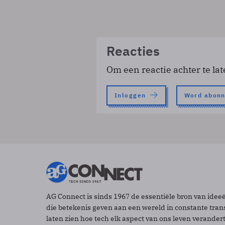
Reacties
Om een reactie achter te lat
Inloggen
Word abon
AG Connect is sinds 1967 de essentiële bron van idee
die betekenis geven aan een wereld in constante tran
laten zien hoe tech elk aspect van ons leven verander