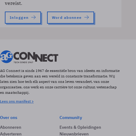
vereist.
Inloggen
Word abonnee
AG Connect is sinds 1967 de essentiële bron van ideeën en informatie
die betekenis geven aan een wereld in constante transformatie. Wij
laten zien hoe tech elk aspect van ons leven verandert, van onze
organisaties, ons werk en onze carrière tot onze cultuur, wetenschap
en maatschappij.
Lees ons manifest >
Over ons
Community
Abonneren
Events & Opleidingen
Adverteren
Nieuwsbrieven