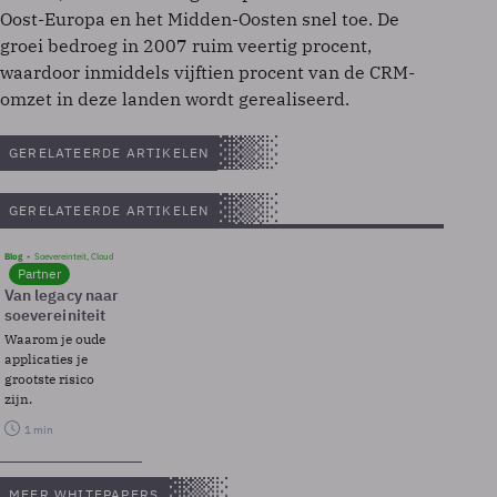
Oost-Europa en het Midden-Oosten snel toe. De
groei bedroeg in 2007 ruim veertig procent,
waardoor inmiddels vijftien procent van de CRM-
omzet in deze landen wordt gerealiseerd.
GERELATEERDE ARTIKELEN
GERELATEERDE ARTIKELEN
Blog
Soevereinteit, Cloud
Partner
Van legacy naar
soevereiniteit
Waarom je oude
applicaties je
grootste risico
zijn.
1 min
MEER WHITEPAPERS