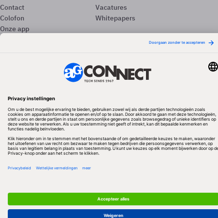
Contact
Vacatures
Colofon
Whitepapers
Onze app
Privacyinstellingen
Volg ons
Redactionele partner
Algemene Voorwaarden & Copyrights
Privacy & Cookies