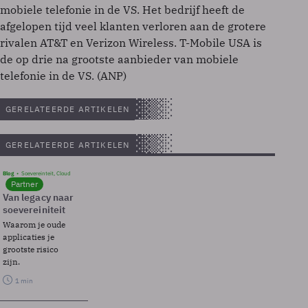
mobiele telefonie in de VS. Het bedrijf heeft de
afgelopen tijd veel klanten verloren aan de grotere
rivalen AT&T en Verizon Wireless. T-Mobile USA is
de op drie na grootste aanbieder van mobiele
telefonie in de VS. (ANP)
GERELATEERDE ARTIKELEN
GERELATEERDE ARTIKELEN
Blog
Soevereinteit, Cloud
Partner
Van legacy naar
soevereiniteit
Waarom je oude
applicaties je
grootste risico
zijn.
1 min