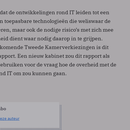
 dat de ontwikkelingen rond IT leiden tot een
n toepasbare technologieën die weliswaar de
en, maar ook de nodige risico’s met zich mee
id dient waar nodig daarop in te grijpen.
de komende Tweede Kamerverkiezingen is dit
apport. Een nieuw kabinet zou dit rapport als
ebruiken voor de vraag hoe de overheid met de
nd IT om zou kunnen gaan.
abo
eze auteur