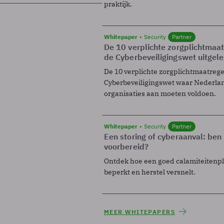
praktijk.
Whitepaper
Security
Partner
De 10 verplichte zorgplichtmaa
de Cyberbeveiligingswet uitgel
De 10 verplichte zorgplichtmaatreg
Cyberbeveiligingswet waar Nederla
organisaties aan moeten voldoen.
Whitepaper
Security
Partner
Een storing of cyberaanval: ben 
voorbereid?
Ontdek hoe een goed calamiteitenp
beperkt en herstel versnelt.
MEER WHITEPAPERS