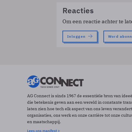
Reacties
Om een reactie achter te lat
Inloggen
Word abon
AG Connect is sinds 1967 de essentiële bron van idee
die betekenis geven aan een wereld in constante tran
laten zien hoe tech elk aspect van ons leven verander
organisaties, ons werk en onze carrière tot onze cult
en maatschappij.
Lees ons manifest >