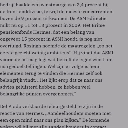
bedrijf haalde een winstmarge van 3,4 procent bij
de front-enddivisie, terwijl de meeste concurrenten
boven de 9 procent uitkwamen. De ASMI-directie
mikt nu op 11 tot 13 procent in 2009. Het Britse
pensioenfonds Hermes, dat een belang van
ongeveer 15 procent in ASMI houdt, is nog niet
overtuigd. Rosingh noemde de maatregelen ,,op het
eerste gezicht weinig ambitieus''. Hij vindt dat ASMI
vooral de lat laag legt wat betreft de eigen winst- en
margedoelstellingen. Wel zijn er volgens hem
elementen terug te vinden die Hermes zelf ook
belangrijk vindt. ,,Het lijkt erop dat ze naar ons
advies geluisterd hebben, ze hebben veel
belangrijke punten overgenomen.''
Del Prado verklaarde teleurgesteld te zijn in de
reactie van Hermes. ,,Aandeelhouders moeten met
een open mind naar ons plan kijken.'' De komende
weken wil hij met alle aandeelhouders in contact