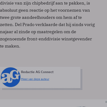
divisie van zijn chipbedrijf aan te pakken, is
absoluut geen reactie op het voornemen van
twee grote aandeelhouders om hem af te
zetten. Del Prado verklaarde dat hij sinds vorig
najaar al zinde op maatregelen om de
zogenoemde front-enddivisie winstgevender
te maken.
Redactie AG Connect
Meer van deze auteur