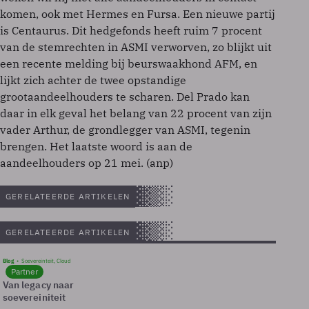
komen, ook met Hermes en Fursa. Een nieuwe partij
is Centaurus. Dit hedgefonds heeft ruim 7 procent
van de stemrechten in ASMI verworven, zo blijkt uit
een recente melding bij beurswaakhond AFM, en
lijkt zich achter de twee opstandige
grootaandeelhouders te scharen. Del Prado kan
daar in elk geval het belang van 22 procent van zijn
vader Arthur, de grondlegger van ASMI, tegenin
brengen. Het laatste woord is aan de
aandeelhouders op 21 mei. (anp)
GERELATEERDE ARTIKELEN
GERELATEERDE ARTIKELEN
Blog
Soevereinteit, Cloud
Partner
Van legacy naar
soevereiniteit