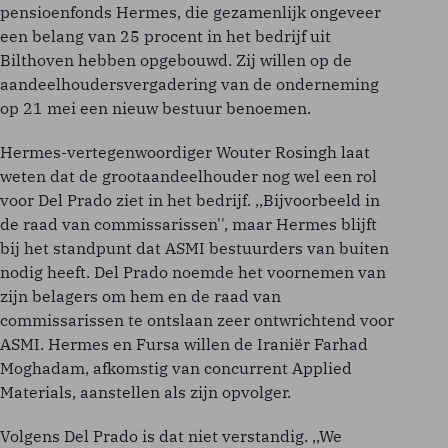
pensioenfonds Hermes, die gezamenlijk ongeveer
een belang van 25 procent in het bedrijf uit
Bilthoven hebben opgebouwd. Zij willen op de
aandeelhoudersvergadering van de onderneming
op 21 mei een nieuw bestuur benoemen.
Hermes-vertegenwoordiger Wouter Rosingh laat
weten dat de grootaandeelhouder nog wel een rol
voor Del Prado ziet in het bedrijf. ,,Bijvoorbeeld in
de raad van commissarissen'', maar Hermes blijft
bij het standpunt dat ASMI bestuurders van buiten
nodig heeft. Del Prado noemde het voornemen van
zijn belagers om hem en de raad van
commissarissen te ontslaan zeer ontwrichtend voor
ASMI. Hermes en Fursa willen de Iraniër Farhad
Moghadam, afkomstig van concurrent Applied
Materials, aanstellen als zijn opvolger.
Volgens Del Prado is dat niet verstandig. ,,We