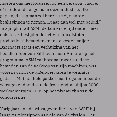
moeten ons niet focussen op één persoon, alsof er
één reddende engel is in deze industrie.'' De
geplaagde topman zei bereid te zijn harde
beslissingen te nemen. ,,Maar dan wel met beleid.''
In zijn plan wil ASMI de komende tijd onder meer
enkele verlieslijdende activiteiten afstoten,
productie uitbesteden en in de kosten snijden.
Daarnaast staat een verhuizing van het
hoofdkantoor van Bilthoven naar Almere op het
programma. ASMI zal bovenal meer aandacht
besteden aan de verkoop van zijn machines, wat
volgens critici de afgelopen jaren te weinig is
gedaan. Met het hele pakket maatregelen moet de
winstgevendheid van de front-endtak (bijna 2000
werknemers) in 2009 op het niveau zijn van de
concurrentie.
Vorig jaar kon de winstgevendheid van ASMI bij
lange na niet tippen aan die van de rivalen. Het