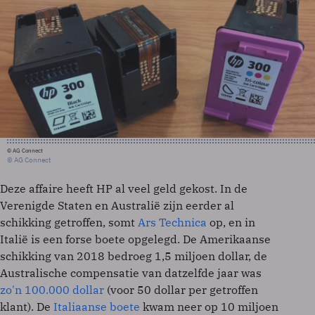
© AG Connect
© AG Connect
Deze affaire heeft HP al veel geld gekost. In de
Verenigde Staten en Australië zijn eerder al
schikking getroffen, somt
Ars Technica
op, en in
Italië is een forse boete opgelegd. De Amerikaanse
schikking van 2018 bedroeg 1,5 miljoen dollar, de
Australische compensatie van datzelfde jaar was
zo'n 100.000 dollar
(voor 50 dollar per getroffen
klant). De
Italiaanse boete
kwam neer op 10 miljoen