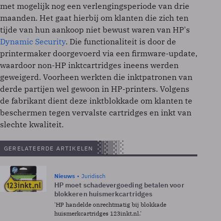
met mogelijk nog een verlengingsperiode van drie
maanden. Het gaat hierbij om klanten die zich ten
tijde van hun aankoop niet bewust waren van HP's
Dynamic Security
. Die functionaliteit is door de
printermaker doorgevoerd via een firmware-update,
waardoor non-HP inktcartridges ineens werden
geweigerd. Voorheen werkten die inktpatronen van
derde partijen wel gewoon in HP-printers. Volgens
de fabrikant dient deze inktblokkade om klanten te
beschermen tegen vervalste cartridges en inkt van
slechte kwaliteit.
GERELATEERDE ARTIKELEN
Nieuws
Juridisch
HP moet schadevergoeding betalen voor
blokkeren huismerkcartridges
'HP handelde onrechtmatig bij blokkade
huismerkcartridges 123inkt.nl.'