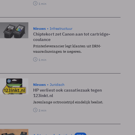
1 min
Nieuws
Infrastructuur
Chiptekort zet Canon aan tot cartridge-
coulance
Printerleverancier legt klanten uit DRM-
waarschuwingen te negeren.
1 min
Nieuws
Juridisch
HP verliest ook cassatiezaak tegen
123inkt.nl
Jarenlange octrooistrijd eindelijk beslist.
2 min