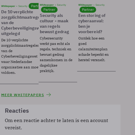
Whitepaper
Security
Whitepaper
Security
Partner
Whitepaper
Security
Partner
Partner
De 10 verplichte
Security als
Een storing of
zorgplichtmaatregelen
cultuur - maak
cyberaanval:
van de
van regels
ben je
Cyberbeveiligingswet
bewust gedrag
voorbereid?
uitgelegd
Cybersecurity
Ontdek hoe een
De 10 verplichte
werkt pas echt als
goed
zorgplichtmaatregelen
regels, techniek en
calamiteitenplan
van de
bewust gedrag
schade beperkt en
Cyberbeveiligingswet
samenkomen in de
herstel versnelt.
waar Nederlandse
dagelijkse
organisaties aan moeten
praktijk.
voldoen.
MEER WHITEPAPERS
Reacties
Om een reactie achter te laten is een account
vereist.