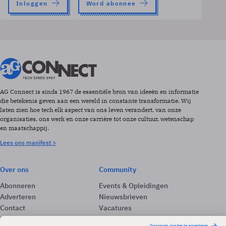
Inloggen
Word abonnee
AG Connect is sinds 1967 de essentiële bron van ideeën en informatie
die betekenis geven aan een wereld in constante transformatie. Wij
laten zien hoe tech elk aspect van ons leven verandert, van onze
organisaties, ons werk en onze carrière tot onze cultuur, wetenschap
en maatschappij.
Lees ons manifest >
Over ons
Community
Abonneren
Events & Opleidingen
Adverteren
Nieuwsbrieven
Contact
Vacatures
Colofon
Whitepapers