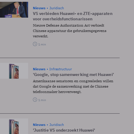
Nieuws
Juridisch
VS verbieden Huawei- en ZTE-apparaten
voor overheidsfunctionarissen
Nieuwe Defense Authorization Act verbiedt
Chinese apparatuur die gebruikersgegevens
verwerkt.
1 min
Nieuws
Infrastructuur
‘Google, stop samenwerking met Huawei’
Amerikaanse senatoren en congresleden willen
dat Google de samenwerking met de Chinese
telefoonmaker heroverweegt.
1 min
Nieuws
Juridisch
'Justitie VS onderzoekt Huawei'