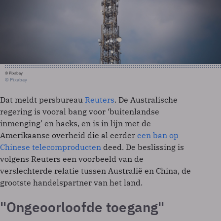
© Pixabay
© Pixabay
Dat meldt persbureau
Reuters
. De Australische
regering is vooral bang voor ‘buitenlandse
inmenging’ en hacks, en is in lijn met de
Amerikaanse overheid die al eerder
een ban op
Chinese telecomproducten
deed. De beslissing is
volgens Reuters een voorbeeld van de
verslechterde relatie tussen Australië en China, de
grootste handelspartner van het land.
"Ongeoorloofde toegang"