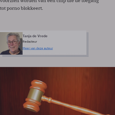
voorzien worden van een chip die de toegang
tot porno blokkeert.
Tanja de Vrede
Redacteur
Meer van deze auteur