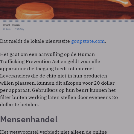
© CC0 - Pixabay
© CC0 - Pixabay
Dat meldt de lokale nieuwssite
goupstate.com
.
Het gaat om een aanvulling op de Human
Trafficking Prevention Act en geldt voor alle
apparatuur die toegang biedt tot internet.
Leveranciers die de chip niet in hun producten
willen plaatsen, kunnen dit afkopen voor 20 dollar
per apparaat. Gebruikers op hun beurt kunnen het
filter buiten werking laten stellen door eveneens 2o
dollar te betalen.
Mensenhandel
Het wetsvoorstel verbiedt niet alleen de online