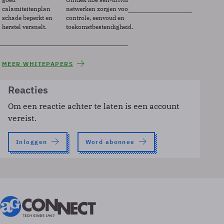
calamiteitenplan
netwerken zorgen voor
schade beperkt en
controle, eenvoud en
herstel versnelt.
toekomstbestendigheid.
MEER WHITEPAPERS
Reacties
Om een reactie achter te laten is een account
vereist.
Inloggen
Word abonnee