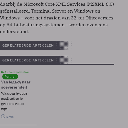
daarbij de Microsoft Core XML Services (MSXML 6.0)
geïnstalleerd. Terminal Server en Windows on
Windows – voor het draaien van 32-bit Officeversies
op 64-bitbesturingssystemen – worden eveneens
ondersteund.
GERELATEERDE ARTIKELEN
GERELATEERDE ARTIKELEN
Blog
Soevereinteit, Cloud
Partner
Van legacy naar
soevereiniteit
Waarom je oude
applicaties je
grootste risico
zijn.
1 min