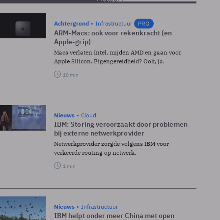
Achtergrond
Infrastructuur
PRO
ARM-Macs: ook voor rekenkracht (en
Apple-grip)
Macs verlaten Intel, mijden AMD en gaan voor
Apple Silicon. Eigengereidheid? Ook, ja.
10 min
Nieuws
Cloud
IBM: Storing veroorzaakt door problemen
bij externe netwerkprovider
Netwerkprovider zorgde volgens IBM voor
verkeerde routing op netwerk.
1 min
Nieuws
Infrastructuur
IBM helpt onder meer China met open