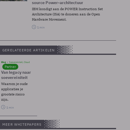
source Power-architectuur
IBM kondigt aan de POWER Instruction Set
Architecture (ISA) te doneren aan de Open
Hardware Movement.
1 min
GERELATEERDE ARTIKELEN
Blog
Soevereinteit, Cloud
Partner
Van legacy naar
soevereiniteit
Waarom je oude
applicaties je
grootste risico
zijn.
1 min
MEER WHITEPAPERS