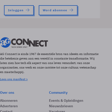
Inloggen
Word abonnee
AG Connect is sinds 1967 de essentiële bron van ideeën en informatie
die betekenis geven aan een wereld in constante transformatie. Wij
laten zien hoe tech elk aspect van ons leven verandert, van onze
organisaties, ons werk en onze carrière tot onze cultuur, wetenschap
en maatschappij.
Lees ons manifest >
Over ons
Community
Abonneren
Events & Opleidingen
Adverteren
Nieuwsbrieven
Contact
Vacatures