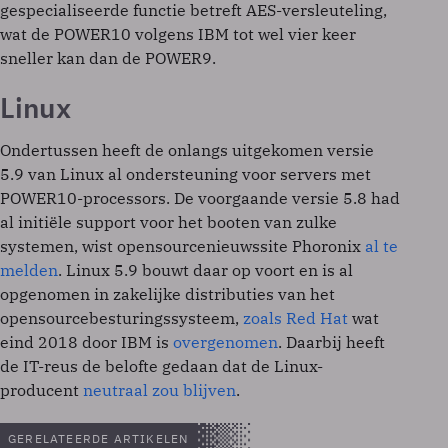
gespecialiseerde functie betreft AES-versleuteling,
wat de POWER10 volgens IBM tot wel vier keer
sneller kan dan de POWER9.
Linux
Ondertussen heeft de onlangs uitgekomen versie
5.9 van Linux al ondersteuning voor servers met
POWER10-processors. De voorgaande versie 5.8 had
al initiële support voor het booten van zulke
systemen, wist opensourcenieuwssite Phoronix
al te
melden
. Linux 5.9 bouwt daar op voort en is al
opgenomen in zakelijke distributies van het
opensourcebesturingssysteem,
zoals Red Hat
wat
eind 2018 door IBM is
overgenomen
. Daarbij heeft
de IT-reus de belofte gedaan dat de Linux-
producent
neutraal zou blijven
.
GERELATEERDE ARTIKELEN