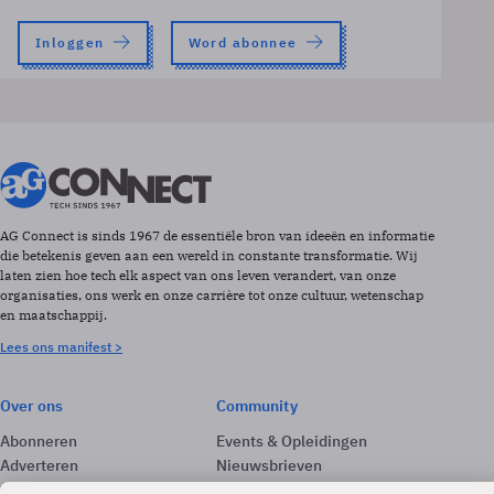
Inloggen
Word abonnee
AG Connect is sinds 1967 de essentiële bron van ideeën en informatie
die betekenis geven aan een wereld in constante transformatie. Wij
laten zien hoe tech elk aspect van ons leven verandert, van onze
organisaties, ons werk en onze carrière tot onze cultuur, wetenschap
en maatschappij.
Lees ons manifest >
Over ons
Community
Abonneren
Events & Opleidingen
Adverteren
Nieuwsbrieven
Contact
Vacatures