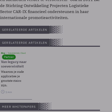
de Stichting Ontwikkeling Projecten Logistieke
Sector CAR-IX financieel ondersteunen in haar
internationale promotieactiviteiten.
GERELATEERDE ARTIKELEN
GERELATEERDE ARTIKELEN
Blog
Soevereinteit, Cloud
Partner
Van legacy naar
soevereiniteit
Waarom je oude
applicaties je
grootste risico
zijn.
1 min
MEER WHITEPAPERS