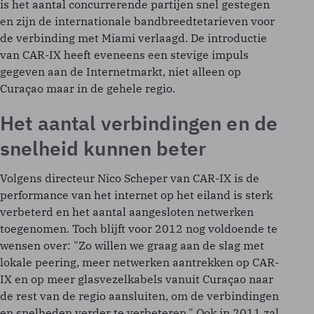
is het aantal concurrerende partijen snel gestegen
en zijn de internationale bandbreedtetarieven voor
de verbinding met Miami verlaagd. De introductie
van CAR-IX heeft eveneens een stevige impuls
gegeven aan de Internetmarkt, niet alleen op
Curaçao maar in de gehele regio.
Het aantal verbindingen en de
snelheid kunnen beter
Volgens directeur Nico Scheper van CAR-IX is de
performance van het internet op het eiland is sterk
verbeterd en het aantal aangesloten netwerken
toegenomen. Toch blijft voor 2012 nog voldoende te
wensen over: "Zo willen we graag aan de slag met
lokale peering, meer netwerken aantrekken op CAR-
IX en op meer glasvezelkabels vanuit Curaçao naar
de rest van de regio aansluiten, om de verbindingen
en snelheden verder te verbeteren." Ook in 2011 zal