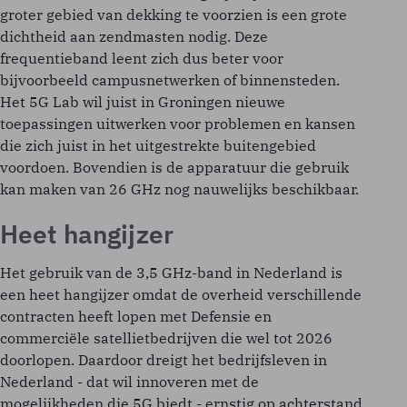
groter gebied van dekking te voorzien is een grote
dichtheid aan zendmasten nodig. Deze
frequentieband leent zich dus beter voor
bijvoorbeeld campusnetwerken of binnensteden.
Het 5G Lab wil juist in Groningen nieuwe
toepassingen uitwerken voor problemen en kansen
die zich juist in het uitgestrekte buitengebied
voordoen. Bovendien is de apparatuur die gebruik
kan maken van 26 GHz nog nauwelijks beschikbaar.
Heet hangijzer
Het gebruik van de 3,5 GHz-band in Nederland is
een heet hangijzer omdat de overheid verschillende
contracten heeft lopen met Defensie en
commerciële satellietbedrijven die wel tot 2026
doorlopen. Daardoor dreigt het bedrijfsleven in
Nederland - dat wil innoveren met de
mogelijkheden die 5G biedt - ernstig op achterstand