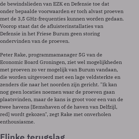
de bewindslieden van EZK en Defensie toe dat
onder bepaalde voorwaarden er toch alvast proeven
met de 3,5 GHz-frequenties kunnen worden gedaan.
Voorop staat dat de afluisterinstallaties van
Defensie in het Friese Burum geen storing
ondervinden van de proeven.
Peter Rake, programmamanager 5G van de
Economic Board Groningen, ziet wel mogelijkheden
met proeven zo ver mogelijk van Burum vandaan,
die worden uitgevoerd met een lage veldsterkte en
zenders die naar het noorden zijn gericht. "Ik kan
nog geen locaties noemen waar de proeven gaan
plaatsvinden, maar de kans is groot voor een van de
twee havens [Eemshaven of de haven van Delfzijl,
red] wordt gekozen", zegt Rake met onverholen
enthousiasme.
Flinke terugslag