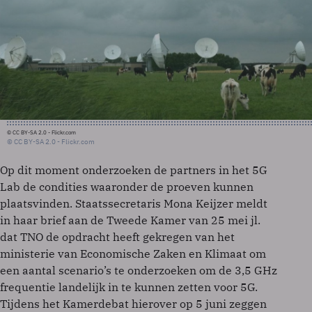
© CC BY-SA 2.0 - Flickr.com
© CC BY-SA 2.0 - Flickr.com
Op dit moment onderzoeken de partners in het 5G
Lab de condities waaronder de proeven kunnen
plaatsvinden. Staatssecretaris Mona Keijzer meldt
in haar brief aan de Tweede Kamer van 25 mei jl.
dat TNO de opdracht heeft gekregen van het
ministerie van Economische Zaken en Klimaat om
een aantal scenario’s te onderzoeken om de 3,5 GHz
frequentie landelijk in te kunnen zetten voor 5G.
Tijdens het Kamerdebat hierover op 5 juni zeggen