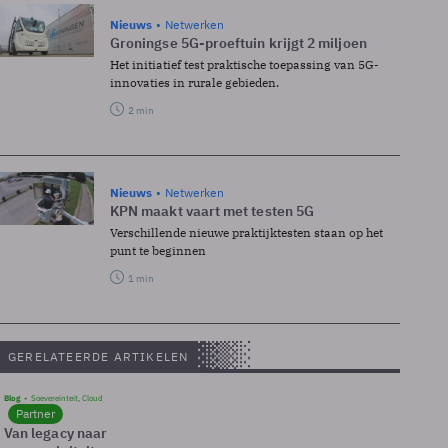
Nieuws
Netwerken
Groningse 5G-proeftuin krijgt 2 miljoen
Het initiatief test praktische toepassing van 5G-
innovaties in rurale gebieden.
2 min
Nieuws
Netwerken
KPN maakt vaart met testen 5G
Verschillende nieuwe praktijktesten staan op het
punt te beginnen
1 min
GERELATEERDE ARTIKELEN
Blog
Soevereinteit, Cloud
Partner
Van legacy naar