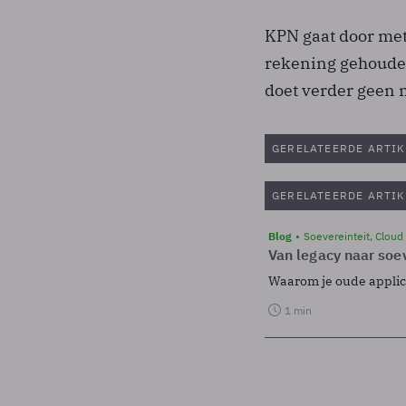
KPN gaat door met 
rekening gehouden
doet verder geen 
GERELATEERDE ARTIK
GERELATEERDE ARTIK
Blog
Soevereinteit, Cloud
Van legacy naar soev
Waarom je oude applicat
1 min