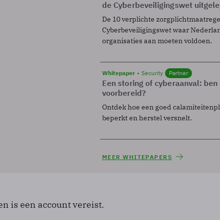
de Cyberbeveiligingswet uitgel
De 10 verplichte zorgplichtmaatreg
Cyberbeveiligingswet waar Nederla
organisaties aan moeten voldoen.
Whitepaper
Security
Partner
Een storing of cyberaanval: ben 
voorbereid?
Ontdek hoe een goed calamiteitenp
beperkt en herstel versnelt.
MEER WHITEPAPERS
en is een account vereist.