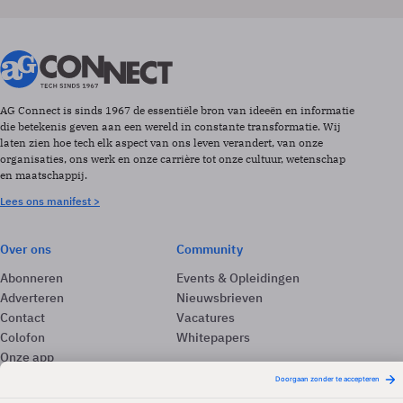
AG Connect is sinds 1967 de essentiële bron van ideeën en informatie
die betekenis geven aan een wereld in constante transformatie. Wij
laten zien hoe tech elk aspect van ons leven verandert, van onze
organisaties, ons werk en onze carrière tot onze cultuur, wetenschap
en maatschappij.
Lees ons manifest >
Over ons
Community
Abonneren
Events & Opleidingen
Adverteren
Nieuwsbrieven
Contact
Vacatures
Colofon
Whitepapers
Onze app
Privacyinstellingen