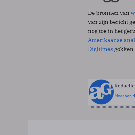
De bronnen van
w
van zijn bericht g
nog toe in het ger
Amerikaanse anal
Digitimes
gokken o
Redactie
Meer van d