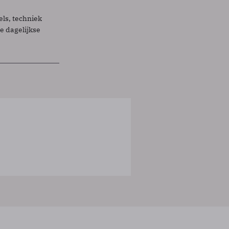
els, techniek
 dagelijkse