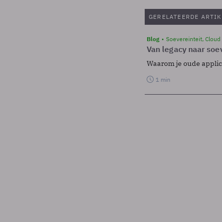
GERELATEERDE ARTIK
Blog
Soevereinteit, Cloud
Van legacy naar soev
Waarom je oude applicat
1 min