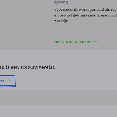
gedrag
Cybersecurity werkt pas echt als reg
en bewust gedrag samenkomen in de
praktijk.
MEER WHITEPAPERS
en is een account vereist.
nee