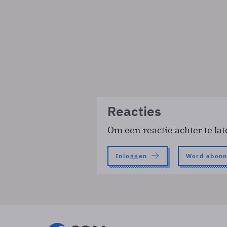
Reacties
Om een reactie achter te lat
Inloggen
Word abon