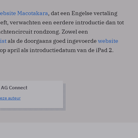
ebsite Macotakara
, dat een Engelse vertaling
eeft, verwachten een eerdere introductie dan tot
uchtencircuit rondzong. Zowel een
ist
als de doorgaans goed ingevoerde
website
p april als introductiedatum van de iPad 2.
 AG Connect
eze auteur