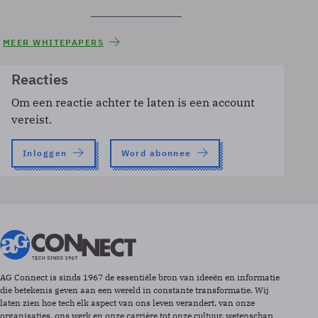
MEER WHITEPAPERS
Reacties
Om een reactie achter te laten is een account
vereist.
Inloggen
Word abonnee
AG Connect is sinds 1967 de essentiële bron van ideeën en informatie
die betekenis geven aan een wereld in constante transformatie. Wij
laten zien hoe tech elk aspect van ons leven verandert, van onze
organisaties, ons werk en onze carrière tot onze cultuur, wetenschap