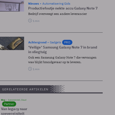
Nieuws
Automatisering Gids
Productiefoutje nekte accu Galaxy Note 7
Bedrijf overweegt een andere leverancier
1 min
Achtergrond
Gadgets
PRO
'Veilige' Samsung Galaxy Note 7 in brand
in vliegtuig
Ook een Samsung Galaxy Note 7 die vervangen
was blijkt brandgevaar op te leveren.
1 min
GERELATEERDE ARTIKELEN
Blog
Soevereinteit, Cloud
Partner
Van legacy naar
soevereiniteit