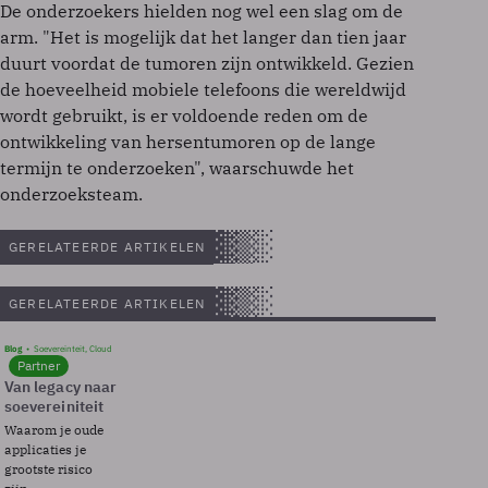
De onderzoekers hielden nog wel een slag om de
arm. "Het is mogelijk dat het langer dan tien jaar
duurt voordat de tumoren zijn ontwikkeld. Gezien
de hoeveelheid mobiele telefoons die wereldwijd
wordt gebruikt, is er voldoende reden om de
ontwikkeling van hersentumoren op de lange
termijn te onderzoeken", waarschuwde het
onderzoeksteam.
GERELATEERDE ARTIKELEN
GERELATEERDE ARTIKELEN
Blog
Soevereinteit, Cloud
Partner
Van legacy naar
soevereiniteit
Waarom je oude
applicaties je
grootste risico