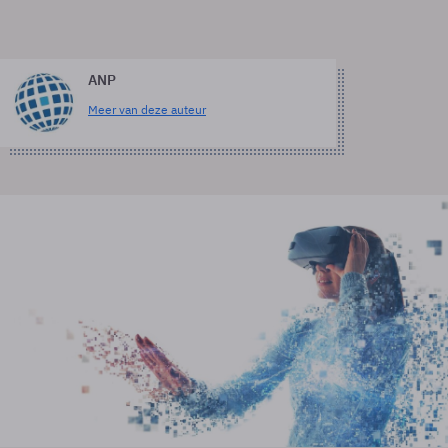
ANP
Meer van deze auteur