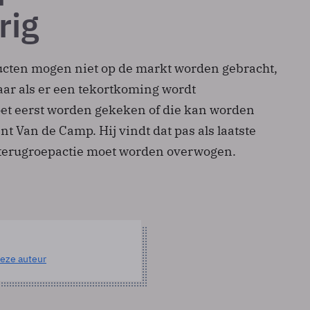
rig
ucten mogen niet op de markt worden gebracht,
Maar als er een tekortkoming wordt
et eerst worden gekeken of die kan worden
t Van de Camp. Hij vindt dat pas als laatste
 terugroepactie moet worden overwogen.
eze auteur