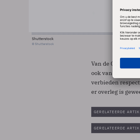
Shutterstock
© Shutterstock
Van de Camp heeft
ook van haar wete
verbieden respecti
er overleg is gewe
GERELATEERDE ARTIK
GERELATEERDE ARTIK