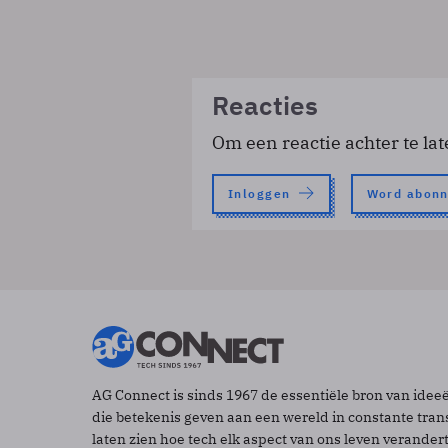
Reacties
Om een reactie achter te lat
Inloggen
Word abon
AG Connect is sinds 1967 de essentiële bron van idee
die betekenis geven aan een wereld in constante tran
laten zien hoe tech elk aspect van ons leven verander