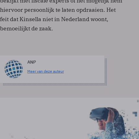
bekijkt met fiscale experts of het mogelijk hem
hiervoor persoonlijk te laten opdraaien. Het
feit dat Kinsella niet in Nederland woont,
bemoeilijkt de zaak.
ANP
Meer van deze auteur