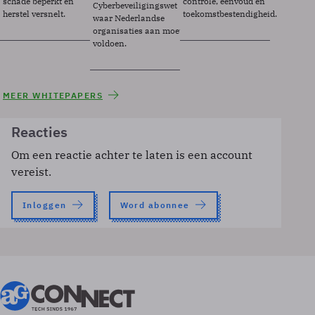
schade beperkt en
controle, eenvoud en
Cyberbeveiligingswet
herstel versnelt.
toekomstbestendigheid.
waar Nederlandse
organisaties aan moeten
voldoen.
MEER WHITEPAPERS
Reacties
Om een reactie achter te laten is een account
vereist.
Inloggen
Word abonnee