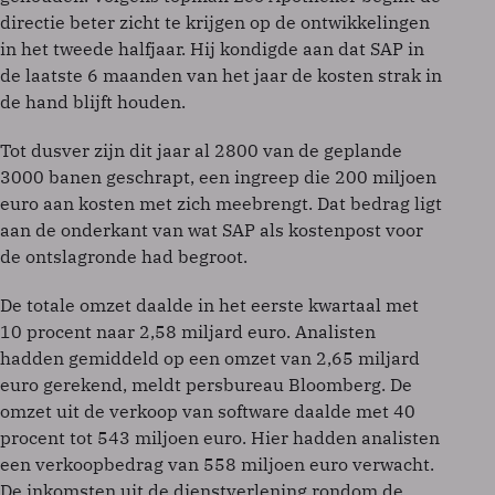
directie beter zicht te krijgen op de ontwikkelingen
in het tweede halfjaar. Hij kondigde aan dat SAP in
de laatste 6 maanden van het jaar de kosten strak in
de hand blijft houden.
Tot dusver zijn dit jaar al 2800 van de geplande
3000 banen geschrapt, een ingreep die 200 miljoen
euro aan kosten met zich meebrengt. Dat bedrag ligt
aan de onderkant van wat SAP als kostenpost voor
de ontslagronde had begroot.
De totale omzet daalde in het eerste kwartaal met
10 procent naar 2,58 miljard euro. Analisten
hadden gemiddeld op een omzet van 2,65 miljard
euro gerekend, meldt persbureau Bloomberg. De
omzet uit de verkoop van software daalde met 40
procent tot 543 miljoen euro. Hier hadden analisten
een verkoopbedrag van 558 miljoen euro verwacht.
De inkomsten uit de dienstverlening rondom de