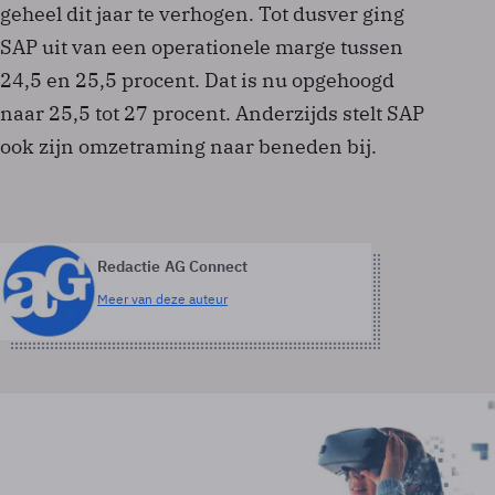
geheel dit jaar te verhogen. Tot dusver ging
SAP uit van een operationele marge tussen
24,5 en 25,5 procent. Dat is nu opgehoogd
naar 25,5 tot 27 procent. Anderzijds stelt SAP
ook zijn omzetraming naar beneden bij.
Redactie AG Connect
Meer van deze auteur