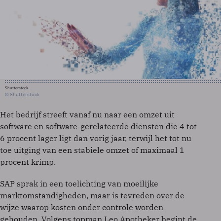
Shutterstock
© Shutterstock
Het bedrijf streeft vanaf nu naar een omzet uit
software en software-gerelateerde diensten die 4 tot
6 procent lager ligt dan vorig jaar, terwijl het tot nu
toe uitging van een stabiele omzet of maximaal 1
procent krimp.
SAP sprak in een toelichting van moeilijke
marktomstandigheden, maar is tevreden over de
wijze waarop kosten onder controle worden
gehouden. Volgens topman Leo Apotheker begint de