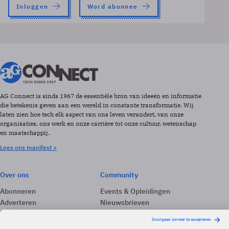
Inloggen
Word abonnee
AG Connect is sinds 1967 de essentiële bron van ideeën en informatie
die betekenis geven aan een wereld in constante transformatie. Wij
laten zien hoe tech elk aspect van ons leven verandert, van onze
organisaties, ons werk en onze carrière tot onze cultuur, wetenschap
en maatschappij.
Lees ons manifest >
Over ons
Community
Abonneren
Events & Opleidingen
Adverteren
Nieuwsbrieven
Contact
Vacatures
Colofon
Whitepapers