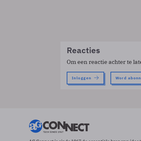
Reacties
Om een reactie achter te lat
Inloggen
Word abon