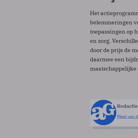
Het actieprogram
belemmeringen voo
toepassingen op he
en zorg. Verschill
door de prijs de 
daarmee een bijdr
maatschappelijke
Redactie
Meer van d