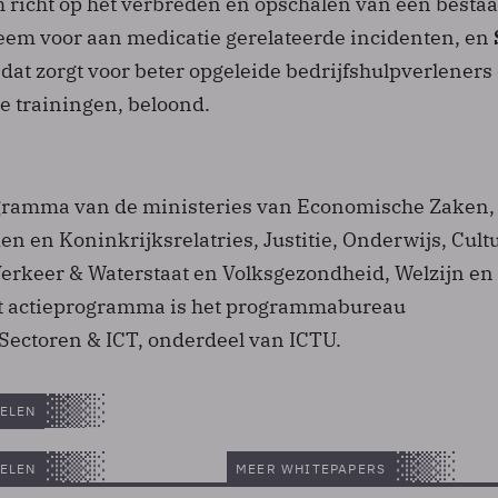
ch richt op het verbreden en opschalen van een besta
eem voor aan medicatie gerelateerde incidenten, en
, dat zorgt voor beter opgeleide bedrijfshulpverleners
e trainingen, beloond.
gramma van de ministeries van Economische Zaken,
n en Koninkrijksrelatries, Justitie, Onderwijs, Cult
rkeer & Waterstaat en Volksgezondheid, Welzijn en 
et actieprogramma is het programmabureau
Sectoren & ICT, onderdeel van ICTU.
ELEN
ELEN
MEER WHITEPAPERS