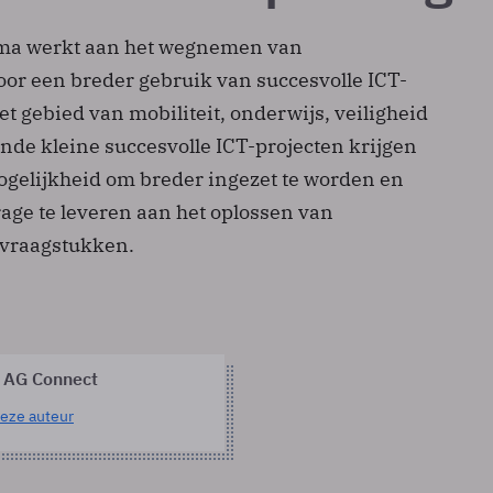
ma werkt aan het wegnemen van
r een breder gebruik van succesvolle ICT-
t gebied van mobiliteit, onderwijs, veiligheid
ende kleine succesvolle ICT-projecten krijgen
mogelijkheid om breder ingezet te worden en
age te leveren aan het oplossen van
 vraagstukken.
 AG Connect
eze auteur