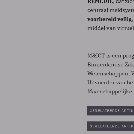
REMEDIE
, dat zi
centraal meldsyst
voorbereid veilig
middel van virtuel
M&ICT is een pro
Binnenlandse Zake
Wetenschappen, Ve
Uitvoerder van h
Maatschappelijke 
GERELATEERDE ARTIK
GERELATEERDE ARTIK