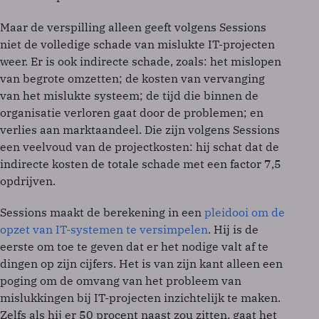
Maar de verspilling alleen geeft volgens Sessions
niet de volledige schade van mislukte IT-projecten
weer. Er is ook indirecte schade, zoals: het mislopen
van begrote omzetten; de kosten van vervanging
van het mislukte systeem; de tijd die binnen de
organisatie verloren gaat door de problemen; en
verlies aan marktaandeel. Die zijn volgens Sessions
een veelvoud van de projectkosten: hij schat dat de
indirecte kosten de totale schade met een factor 7,5
opdrijven.
Sessions maakt de berekening in een
pleidooi om de
opzet van IT-systemen te versimpelen
. Hij is de
eerste om toe te geven dat er het nodige valt af te
dingen op zijn cijfers. Het is van zijn kant alleen een
poging om de omvang van het probleem van
mislukkingen bij IT-projecten inzichtelijk te maken.
Zelfs als hij er 50 procent naast zou zitten, gaat het