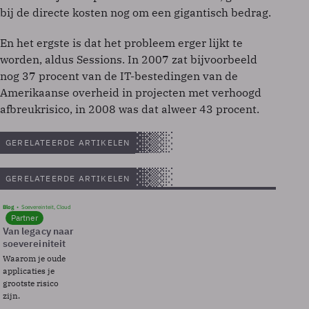
bij de directe kosten nog om een gigantisch bedrag.
En het ergste is dat het probleem erger lijkt te
worden, aldus Sessions. In 2007 zat bijvoorbeeld
nog 37 procent van de IT-bestedingen van de
Amerikaanse overheid in projecten met verhoogd
afbreukrisico, in 2008 was dat alweer 43 procent.
GERELATEERDE ARTIKELEN
GERELATEERDE ARTIKELEN
Blog
Soevereinteit, Cloud
Partner
Van legacy naar
soevereiniteit
Waarom je oude
applicaties je
grootste risico
zijn.