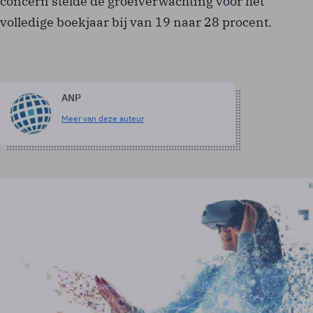
concern stelde de groeiverwachting voor het
volledige boekjaar bij van 19 naar 28 procent.
ANP
Meer van deze auteur