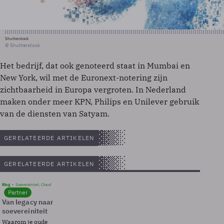
Shutterstock
© Shutterstock
Het bedrijf, dat ook genoteerd staat in Mumbai en
New York, wil met de Euronext-notering zijn
zichtbaarheid in Europa vergroten. In Nederland
maken onder meer KPN, Philips en Unilever gebruik
van de diensten van Satyam.
GERELATEERDE ARTIKELEN
GERELATEERDE ARTIKELEN
Blog
Soevereinteit, Cloud
Partner
Van legacy naar
soevereiniteit
Waarom je oude