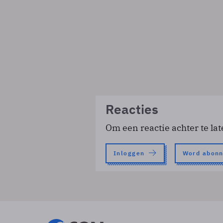
Reacties
Om een reactie achter te lat
Inloggen
Word abon