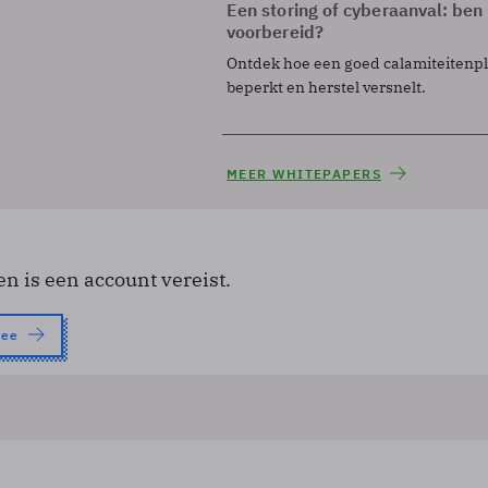
Een storing of cyberaanval: ben 
voorbereid?
Ontdek hoe een goed calamiteitenp
beperkt en herstel versnelt.
MEER WHITEPAPERS
en is een account vereist.
nee