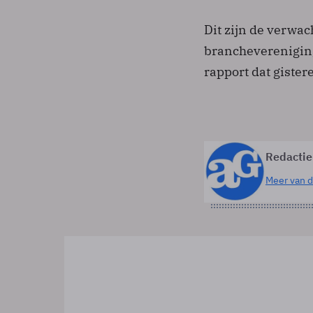
Dit zijn de verwa
branchevereniging
rapport dat giste
Redactie
Meer van d