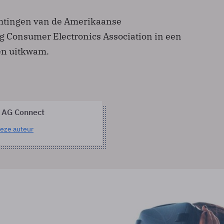
chtingen van de Amerikaanse
 Consumer Electronics Association in een
ren uitkwam.
 AG Connect
eze auteur