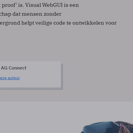
proof' is. Visual WebGUI is een
chap dat mensen zonder
grond helpt veilige code te ontwikkelen voor
 AG Connect
eze auteur