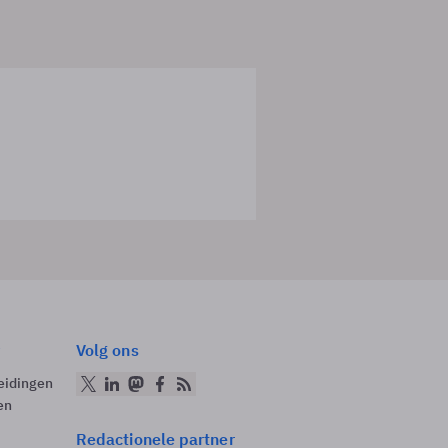
Volg ons
eidingen
en
Redactionele partner