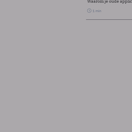
Waarom je oude applicat
1 min