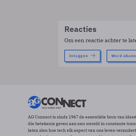
Reacties
Om een reactie achter te lat
Inloggen
Word abon
AG Connect is sinds 1967 de essentiële bron van idee
die betekenis geven aan een wereld in constante tran
laten zien hoe tech elk aspect van ons leven verander