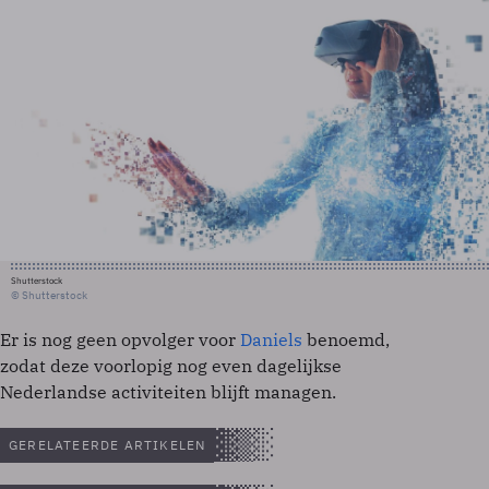
Shutterstock
© Shutterstock
Er is nog geen opvolger voor
Daniels
benoemd,
zodat deze voorlopig nog even dagelijkse
Nederlandse activiteiten blijft managen.
GERELATEERDE ARTIKELEN