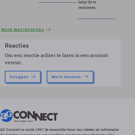
helpt dit te
realiseren.
MEER WHITEPAPERS
Reacties
Om een reactie achter te laten is een account
vereist.
Inloggen
Word abonnee
AG Connect is sinds 1967 de essentiële bron van ideeën en informatie
die betekenis geven aan een wereld in constante transformatie. Wij