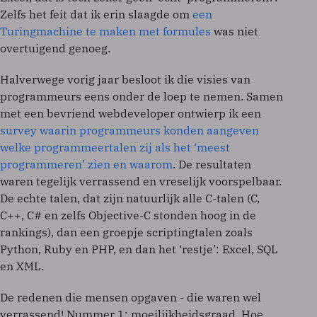
Zelfs het feit dat ik erin slaagde om
een
Turingmachine te maken met formules
was niet
overtuigend genoeg.
Halverwege vorig jaar besloot ik die visies van
programmeurs eens onder de loep te nemen. Samen
met een bevriend webdeveloper ontwierp ik een
survey waarin programmeurs konden aangeven
welke programmeertalen zij als het ‘meest
programmeren’ zien en waarom
. De resultaten
waren tegelijk verrassend en vreselijk voorspelbaar.
De echte talen, dat zijn natuurlijk alle C-talen (C,
C++, C# en zelfs Objective-C stonden hoog in de
rankings), dan een groepje scriptingtalen zoals
Python, Ruby en PHP, en dan het ‘restje’: Excel, SQL
en XML.
De redenen die mensen opgaven - die waren wel
verrassend! Nummer 1: moeilijkheidsgraad. Hoe