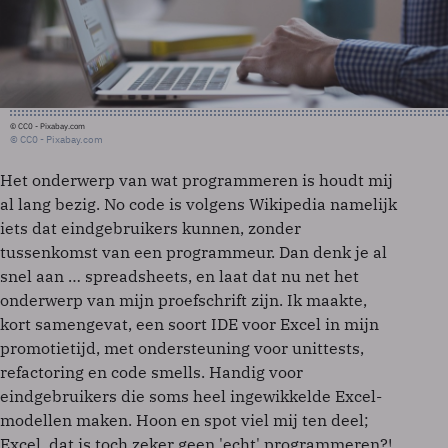
© CC0 - Pixabay.com
© CC0 - Pixabay.com
Het onderwerp van wat programmeren is houdt mij
al lang bezig. No code is volgens Wikipedia namelijk
iets dat eindgebruikers kunnen, zonder
tussenkomst van een programmeur. Dan denk je al
snel aan … spreadsheets, en laat dat nu net het
onderwerp van mijn proefschrift zijn. Ik maakte,
kort samengevat, een soort IDE voor Excel in mijn
promotietijd, met ondersteuning voor unittests,
refactoring en code smells. Handig voor
eindgebruikers die soms heel ingewikkelde Excel-
modellen maken. Hoon en spot viel mij ten deel;
Excel, dat is toch zeker geen 'echt' programmeren?!