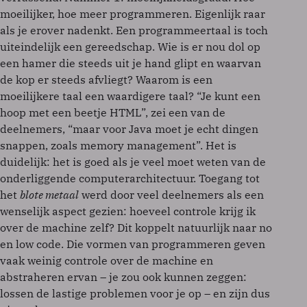
moeilijker, hoe meer programmeren. Eigenlijk raar
als je erover nadenkt. Een programmeertaal is toch
uiteindelijk een gereedschap. Wie is er nou dol op
een hamer die steeds uit je hand glipt en waarvan
de kop er steeds afvliegt? Waarom is een
moeilijkere taal een waardigere taal? “Je kunt een
hoop met een beetje HTML”, zei een van de
deelnemers, “maar voor Java moet je echt dingen
snappen, zoals memory management”. Het is
duidelijk: het is goed als je veel moet weten van de
onderliggende computerarchitectuur. Toegang tot
het
blote metaal
werd door veel deelnemers als een
wenselijk aspect gezien: hoeveel controle krijg ik
over de machine zelf? Dit koppelt natuurlijk naar no
en low code. Die vormen van programmeren geven
vaak weinig controle over de machine en
abstraheren ervan – je zou ook kunnen zeggen:
lossen de lastige problemen voor je op – en zijn dus