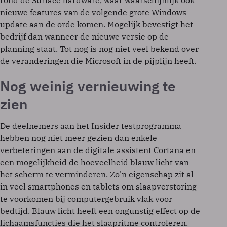
rond de Surface hardware, waar waarschijnlijk ook
nieuwe features van de volgende grote Windows
update aan de orde komen. Mogelijk bevestigt het
bedrijf dan wanneer de nieuwe versie op de
planning staat. Tot nog is nog niet veel bekend over
de veranderingen die Microsoft in de pijplijn heeft.
Nog weinig vernieuwing te
zien
De deelnemers aan het Insider testprogramma
hebben nog niet meer gezien dan enkele
verbeteringen aan de digitale assistent Cortana en
een mogelijkheid de hoeveelheid blauw licht van
het scherm te verminderen. Zo'n eigenschap zit al
in veel smartphones en tablets om slaapverstoring
te voorkomen bij computergebruik vlak voor
bedtijd. Blauw licht heeft een ongunstig effect op de
lichaamsfuncties die het slaapritme controleren.