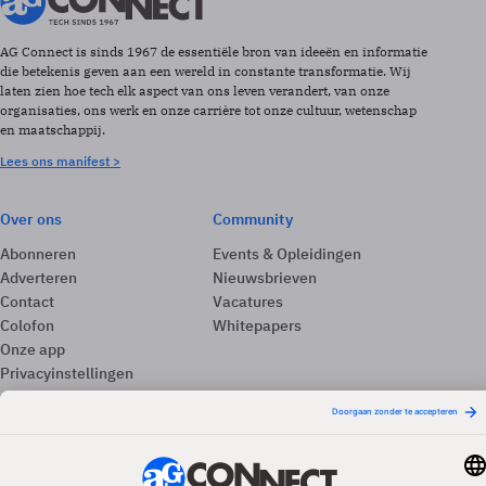
AG Connect is sinds 1967 de essentiële bron van ideeën en informatie
die betekenis geven aan een wereld in constante transformatie. Wij
laten zien hoe tech elk aspect van ons leven verandert, van onze
organisaties, ons werk en onze carrière tot onze cultuur, wetenschap
en maatschappij.
Lees ons manifest >
Over ons
Community
Abonneren
Events & Opleidingen
Adverteren
Nieuwsbrieven
Contact
Vacatures
Colofon
Whitepapers
Onze app
Privacyinstellingen
Volg ons