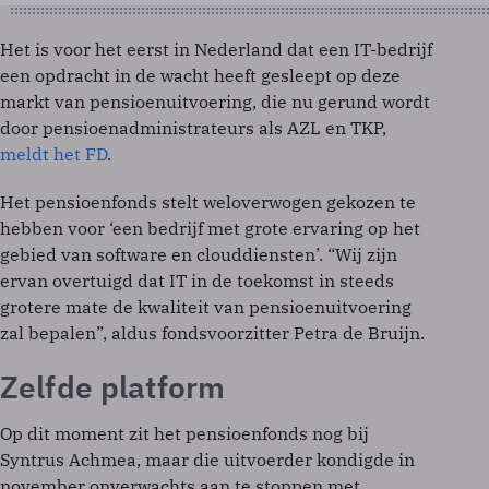
Het is voor het eerst in Nederland dat een IT-bedrijf
een opdracht in de wacht heeft gesleept op deze
markt van pensioenuitvoering, die nu gerund wordt
door pensioenadministrateurs als AZL en TKP,
meldt het FD
.
Het pensioenfonds stelt weloverwogen gekozen te
hebben voor ‘een bedrijf met grote ervaring op het
gebied van software en clouddiensten’. “Wij zijn
ervan overtuigd dat IT in de toekomst in steeds
grotere mate de kwaliteit van pensioenuitvoering
zal bepalen”, aldus fondsvoorzitter Petra de Bruijn.
Zelfde platform
Op dit moment zit het pensioenfonds nog bij
Syntrus Achmea, maar die uitvoerder kondigde in
november onverwachts aan te stoppen met