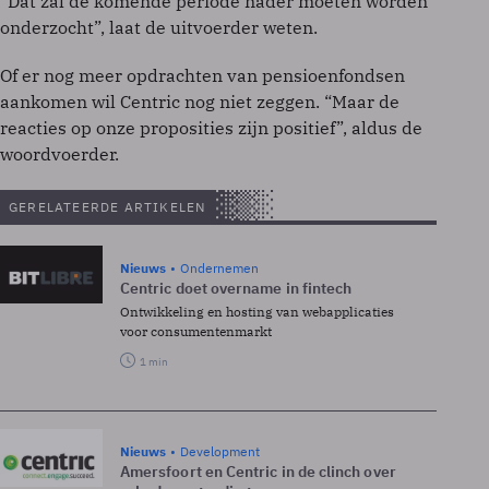
“Dat zal de komende periode nader moeten worden
onderzocht”, laat de uitvoerder weten.
Of er nog meer opdrachten van pensioenfondsen
aankomen wil Centric nog niet zeggen. “Maar de
reacties op onze proposities zijn positief”, aldus de
woordvoerder.
GERELATEERDE ARTIKELEN
Nieuws
Ondernemen
Centric doet overname in fintech
Ontwikkeling en hosting van webapplicaties
voor consumentenmarkt
1 min
Nieuws
Development
Amersfoort en Centric in de clinch over