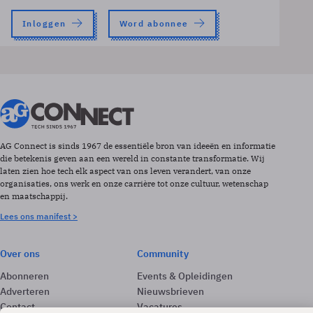
Inloggen
Word abonnee
AG Connect is sinds 1967 de essentiële bron van ideeën en informatie
die betekenis geven aan een wereld in constante transformatie. Wij
laten zien hoe tech elk aspect van ons leven verandert, van onze
organisaties, ons werk en onze carrière tot onze cultuur, wetenschap
en maatschappij.
Lees ons manifest >
Over ons
Community
Abonneren
Events & Opleidingen
Adverteren
Nieuwsbrieven
Contact
Vacatures