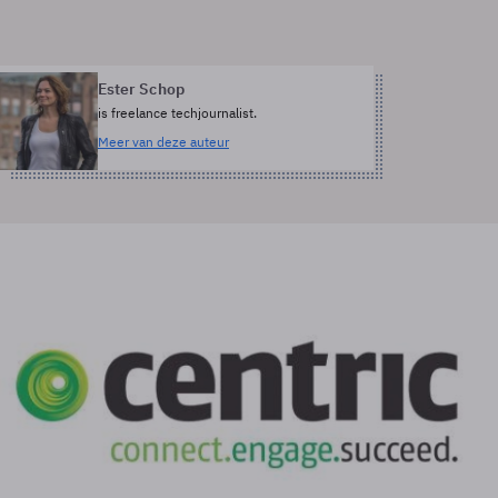
Ester Schop
is freelance techjournalist.
Meer van deze auteur