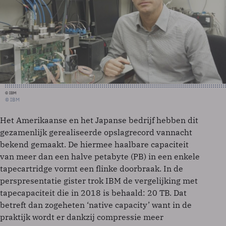
© IBM
© IBM
Het Amerikaanse en het Japanse bedrijf hebben dit
gezamenlijk gerealiseerde opslagrecord vannacht
bekend gemaakt. De hiermee haalbare capaciteit
van meer dan een halve petabyte (PB) in een enkele
tapecartridge vormt een flinke doorbraak. In de
perspresentatie gister trok IBM de vergelijking met
tapecapaciteit die in 2018 is behaald: 20 TB. Dat
betreft dan zogeheten ‘native capacity’ want in de
praktijk wordt er dankzij compressie meer