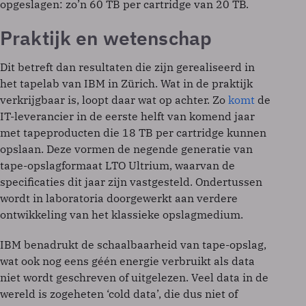
opgeslagen: zo’n 60 TB per cartridge van 20 TB.
Praktijk en wetenschap
Dit betreft dan resultaten die zijn gerealiseerd in
het tapelab van IBM in Zürich. Wat in de praktijk
verkrijgbaar is, loopt daar wat op achter. Zo
komt
de
IT-leverancier in de eerste helft van komend jaar
met tapeproducten die 18 TB per cartridge kunnen
opslaan. Deze vormen de negende generatie van
tape-opslagformaat LTO Ultrium, waarvan de
specificaties dit jaar zijn vastgesteld. Ondertussen
wordt in laboratoria doorgewerkt aan verdere
ontwikkeling van het klassieke opslagmedium.
IBM benadrukt de schaalbaarheid van tape-opslag,
wat ook nog eens géén energie verbruikt als data
niet wordt geschreven of uitgelezen. Veel data in de
wereld is zogeheten ‘cold data’, die dus niet of