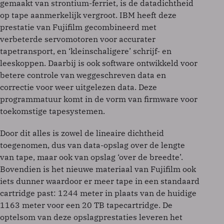
gemaakt van strontium-ferriet, is de datadichtheid
op tape aanmerkelijk vergroot. IBM heeft deze
prestatie van Fujifilm gecombineerd met
verbeterde servomotoren voor accurater
tapetransport, en ‘kleinschaligere’ schrijf- en
leeskoppen. Daarbij is ook software ontwikkeld voor
betere controle van weggeschreven data en
correctie voor weer uitgelezen data. Deze
programmatuur komt in de vorm van firmware voor
toekomstige tapesystemen.
Door dit alles is zowel de lineaire dichtheid
toegenomen, dus van data-opslag over de lengte
van tape, maar ook van opslag ‘over de breedte’.
Bovendien is het nieuwe materiaal van Fujifilm ook
iets dunner waardoor er meer tape in een standaard
cartridge past: 1244 meter in plaats van de huidige
1163 meter voor een 20 TB tapecartridge. De
optelsom van deze opslagprestaties leveren het