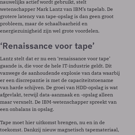
nauwelijks actief wordt gebruikt, stelt
wetenschapper Mark Lantz van IBM’s tapelab. De
grotere latency van tape-opslag is dan geen groot
probleem, maar de schaalbaarheid en
energiezuinigheid zijn wel grote voordelen.
‘Renaissance voor tape’
Lantz stelt dat er nu een ‘renaissance voor tape’
gaande is, die voor de hele IT-industrie geldt. Dit
vanwege de aanhoudende explosie van data waarbij
er een discrepantie is met de capaciteitstoename
van harde schijven. De groei van HDD-opslag is wat
afgevlakt, terwijl data-aanmaak en -opslag alleen
maar versnelt. De IBM-wetenschapper spreekt van
een onbalans in opslag.
Tape moet hier uitkomst brengen, nu en in de
toekomst. Dankzij nieuw magnetisch tapemateriaal,