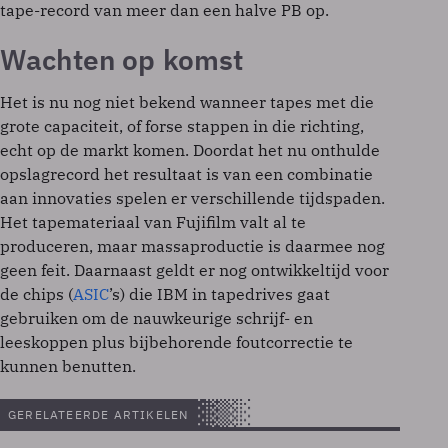
tape-record van meer dan een halve PB op.
Wachten op komst
Het is nu nog niet bekend wanneer tapes met die
grote capaciteit, of forse stappen in die richting,
echt op de markt komen. Doordat het nu onthulde
opslagrecord het resultaat is van een combinatie
aan innovaties spelen er verschillende tijdspaden.
Het tapemateriaal van Fujifilm valt al te
produceren, maar massaproductie is daarmee nog
geen feit. Daarnaast geldt er nog ontwikkeltijd voor
de chips (
ASIC
’s) die IBM in tapedrives gaat
gebruiken om de nauwkeurige schrijf- en
leeskoppen plus bijbehorende foutcorrectie te
kunnen benutten.
GERELATEERDE ARTIKELEN