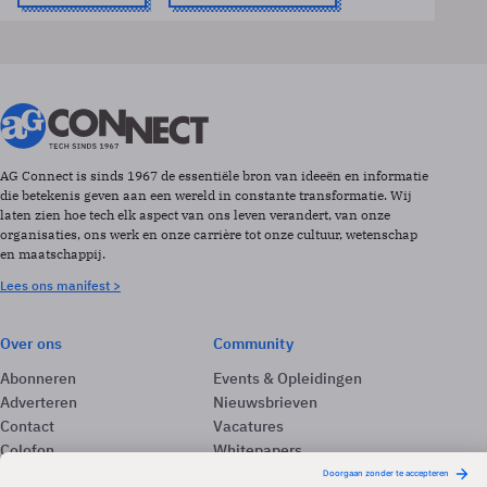
AG Connect is sinds 1967 de essentiële bron van ideeën en informatie
die betekenis geven aan een wereld in constante transformatie. Wij
laten zien hoe tech elk aspect van ons leven verandert, van onze
organisaties, ons werk en onze carrière tot onze cultuur, wetenschap
en maatschappij.
Lees ons manifest >
Over ons
Community
Abonneren
Events & Opleidingen
Adverteren
Nieuwsbrieven
Contact
Vacatures
Colofon
Whitepapers
Onze app