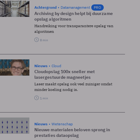
Achtergrond
Datamanagement
PRO
Archiving by design helpt bij duurzame
opslag algoritmen
Handreiking voor transparantere opslag van
algoritmen
8 min
Nieuws
Cloud
Cloudopslag 100x sneller met
lasergestuurde magneetjes
Laser maakt opslag ook veel zuiniger omdat
minder koeling nodig is.
1 min
Nieuws
Wetenschap
Nieuwe materialen beloven sprong in
prestaties dataopslag