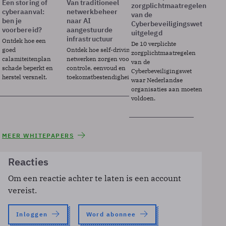
Een storing of
Van traditioneel
zorgplichtmaatregelen
cyberaanval:
netwerkbeheer
van de
ben je
naar AI
Cyberbeveiligingswet
voorbereid?
aangestuurde
uitgelegd
infrastructuur
Ontdek hoe een
De 10 verplichte
goed
Ontdek hoe self-driving
zorgplichtmaatregelen
calamiteitenplan
netwerken zorgen voor
van de
schade beperkt en
controle, eenvoud en
Cyberbeveiligingswet
herstel versnelt.
toekomstbestendigheid.
waar Nederlandse
organisaties aan moeten
voldoen.
MEER WHITEPAPERS
Reacties
Om een reactie achter te laten is een account
vereist.
Inloggen
Word abonnee