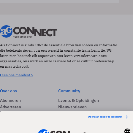
AG Connect is sinds 1967 de essentiële bron van ideeën en informatie
die betekenis geven aan een wereld in constante transformatie. Wij
laten zien hoe tech elk aspect van ons leven verandert, van onze
organisaties, ons werk en onze carrière tot onze cultuur, wetenschap
en maatschappij.
Lees ons manifest >
Over ons
Community
Abonneren
Events & Opleidingen
Adverteren
Nieuwsbrieven
Contact
Vacatures
Colofon
Whitepapers
Onze app