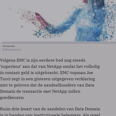
Shutterstock
© Shutterstock
Volgens EMC is zijn eerdere bod nog steeds
‘superieur’ aan dat van NetApp omdat het volledig
in contant geld is uitgebracht. EMC-topman Joe
Tucci zegt in een gisteren uitgegeven verklaring
niet te geloven dat de aandeelhouders van Data
Domain de transactie met NetApp zullen
goedkeuren.
Ruim drie kwart van de aandelen van Data Domain
is in handen van institutionele beleggers. Als regel