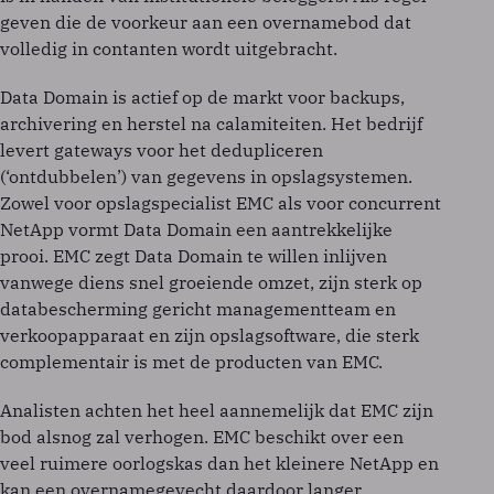
geven die de voorkeur aan een overnamebod dat
volledig in contanten wordt uitgebracht.
Data Domain is actief op de markt voor backups,
archivering en herstel na calamiteiten. Het bedrijf
levert gateways voor het dedupliceren
(‘ontdubbelen’) van gegevens in opslagsystemen.
Zowel voor opslagspecialist EMC als voor concurrent
NetApp vormt Data Domain een aantrekkelijke
prooi. EMC zegt Data Domain te willen inlijven
vanwege diens snel groeiende omzet, zijn sterk op
databescherming gericht managementteam en
verkoopapparaat en zijn opslagsoftware, die sterk
complementair is met de producten van EMC.
Analisten achten het heel aannemelijk dat EMC zijn
bod alsnog zal verhogen. EMC beschikt over een
veel ruimere oorlogskas dan het kleinere NetApp en
kan een overnamegevecht daardoor langer