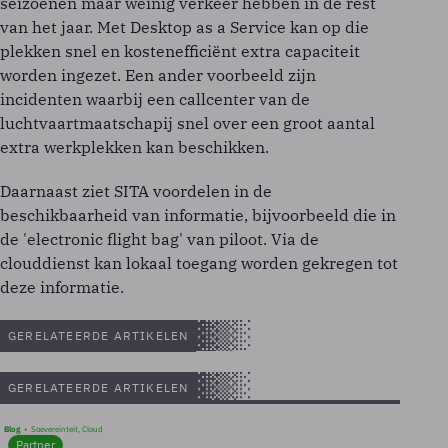
seizoenen maar weinig verkeer hebben in de rest
van het jaar. Met Desktop as a Service kan op die
plekken snel en kostenefficiënt extra capaciteit
worden ingezet. Een ander voorbeeld zijn
incidenten waarbij een callcenter van de
luchtvaartmaatschapij snel over een groot aantal
extra werkplekken kan beschikken.
Daarnaast ziet SITA voordelen in de
beschikbaarheid van informatie, bijvoorbeeld die in
de 'electronic flight bag' van piloot. Via de
clouddienst kan lokaal toegang worden gekregen tot
deze informatie.
GERELATEERDE ARTIKELEN
GERELATEERDE ARTIKELEN
Blog
Soevereinteit, Cloud
Partner