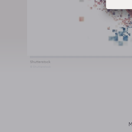
Shutterstock
© Shutterstock
M