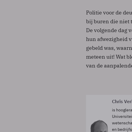
Politie voor de de
bij buren die niet
De volgende dag ve
hun afwezigheid v
gebeld was, waarna
meteen uit! Wat bl
van de aanpalend
Chris Ve
is hooglera
Universite
wetenschap
en bedrijf