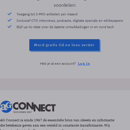
voordelen:
Toegang tot 3 PRO artikelen per maand
Inclusief CTO interviews, podcasts, digitale specials en whitepapers
Blijf up-to-date over de laatste ontwikkelingen in en rond tech
Word gratis lid en lees verder
Heb je al een account?
Log in
AG Connect is sinds 1967 de essentiële bron van ideeën en informatie
die betekenis geven aan een wereld in constante transformatie. Wij