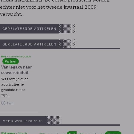
echter niet voor het tweede kwartaal 2009
verwacht.
GERELATEERDE ARTIKELEN
GERELATEERDE ARTIKELEN
Blog
Soevereinteit, Cloud
Partner
Van legacy naar
soevereiniteit
Waarom je oude
applicaties je
grootste risico
zijn.
1 min
MEER WHITEPAPERS
Whitepaper
Security