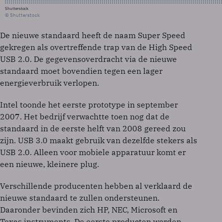
Shutterstock
© Shutterstock
De nieuwe standaard heeft de naam Super Speed
gekregen als overtreffende trap van de High Speed
USB 2.0. De gegevensoverdracht via de nieuwe
standaard moet bovendien tegen een lager
energieverbruik verlopen.
Intel toonde het eerste prototype in september
2007. Het bedrijf verwachtte toen nog dat de
standaard in de eerste helft van 2008 gereed zou
zijn. USB 3.0 maakt gebruik van dezelfde stekers als
USB 2.0. Alleen voor mobiele apparatuur komt er
een nieuwe, kleinere plug.
Verschillende producenten hebben al verklaard de
nieuwe standaard te zullen ondersteunen.
Daaronder bevinden zich HP, NEC, Microsoft en
Texas instruments. De eerste producten worden