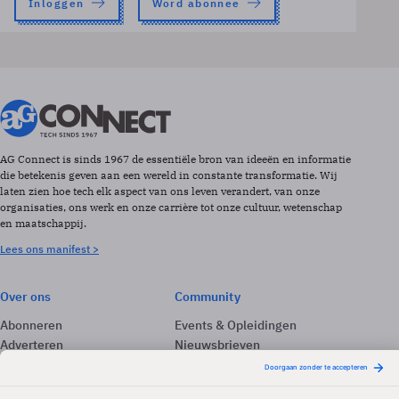
Inloggen
Word abonnee
AG Connect is sinds 1967 de essentiële bron van ideeën en informatie
die betekenis geven aan een wereld in constante transformatie. Wij
laten zien hoe tech elk aspect van ons leven verandert, van onze
organisaties, ons werk en onze carrière tot onze cultuur, wetenschap
en maatschappij.
Lees ons manifest >
Over ons
Community
Abonneren
Events & Opleidingen
Adverteren
Nieuwsbrieven
Contact
Vacatures
Colofon
Whitepapers