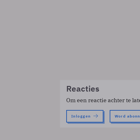
Reacties
Om een reactie achter te lat
Inloggen
Word abon