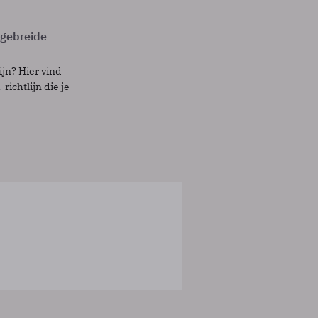
itgebreide
ijn? Hier vind
richtlijn die je