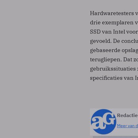
Hardwaretesters v
drie exemplaren v
SSD van Intel voo
gevoeld. De conclu
gebaseerde opsla
terugliepen. Dat z
gebruikssituaties
specificaties van I
Redactie
Meer van d