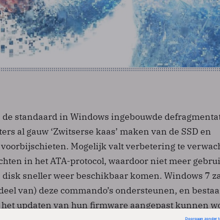
n de standaard in Windows ingebouwde defragmentat
sters al gauw ‘Zwitserse kaas’ maken van de SSD en
 voorbijschieten. Mogelijk valt verbetering te verwac
hten in het ATA-protocol, waardoor niet meer gebru
 disk sneller weer beschikbaar komen. Windows 7 za
deel van) deze commando’s ondersteunen, en bestaa
 het updaten van hun firmware aangepast kunnen w