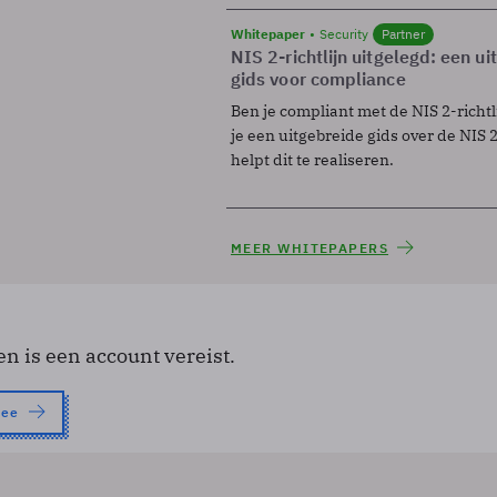
Whitepaper
Security
Partner
NIS 2-richtlijn uitgelegd: een u
gids voor compliance
Ben je compliant met de NIS 2-richtl
je een uitgebreide gids over de NIS 2-
helpt dit te realiseren.
MEER WHITEPAPERS
en is een account vereist.
nee