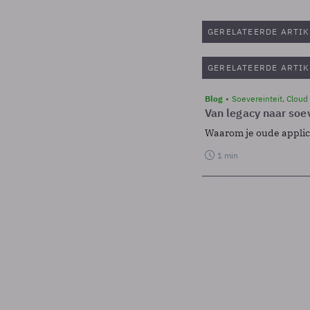
GERELATEERDE ARTIK
GERELATEERDE ARTIK
Blog
Soevereinteit, Cloud
Van legacy naar soev
Waarom je oude applicat
1 min