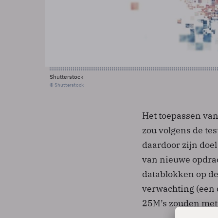
Shutterstock
© Shutterstock
Het toepassen va
zou volgens de te
daardoor zijn doel
van nieuwe opdrac
datablokken op de
verwachting (een 
25M’s zouden met