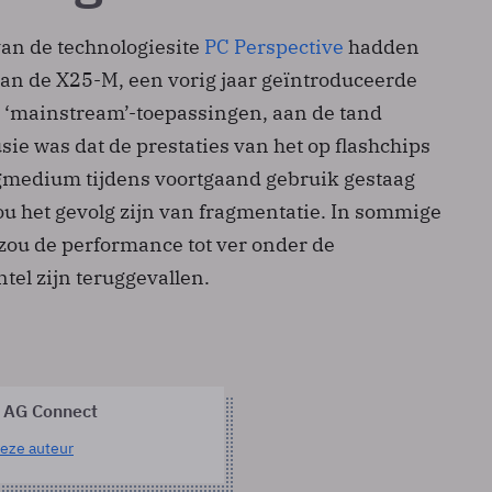
an de technologiesite
PC Perspective
hadden
an de X25-M, een vorig jaar geïntroduceerde
r ‘mainstream’-toepassingen, aan de tand
sie was dat de prestaties van het op flashchips
gmedium tijdens voortgaand gebruik gestaag
ou het gevolg zijn van fragmentatie. In sommige
 zou de performance tot ver onder de
ntel zijn teruggevallen.
 AG Connect
eze auteur