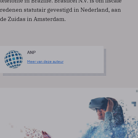
telefonie in Brazilië. Brasilcel N.V. is om fiscale
redenen statutair gevestigd in Nederland, aan
de Zuidas in Amsterdam.
ANP
Meer van deze auteur