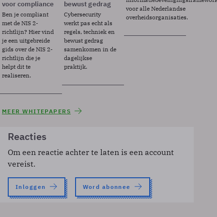
voor compliance
bewust gedrag
voor alle Nederlandse
Ben je compliant
Cybersecurity
overheidsorganisaties.
met de NIS 2-
werkt pas echt als
richtlijn? Hier vind
regels, techniek en
je een uitgebreide
bewust gedrag
gids over de NIS 2-
samenkomen in de
richtlijn die je
dagelijkse
helpt dit te
praktijk.
realiseren.
MEER WHITEPAPERS
Reacties
Om een reactie achter te laten is een account
vereist.
Inloggen
Word abonnee