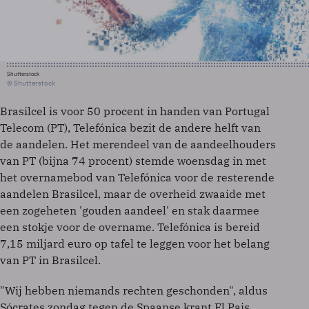
Shutterstock
© Shutterstock
Brasilcel is voor 50 procent in handen van Portugal
Telecom (PT), Telefónica bezit de andere helft van
de aandelen. Het merendeel van de aandeelhouders
van PT (bijna 74 procent) stemde woensdag in met
het overnamebod van Telefónica voor de resterende
aandelen Brasilcel, maar de overheid zwaaide met
een zogeheten 'gouden aandeel' en stak daarmee
een stokje voor de overname. Telefónica is bereid
7,15 miljard euro op tafel te leggen voor het belang
van PT in Brasilcel.
"Wij hebben niemands rechten geschonden", aldus
Sócrates zondag tegen de Spaanse krant El Pais.