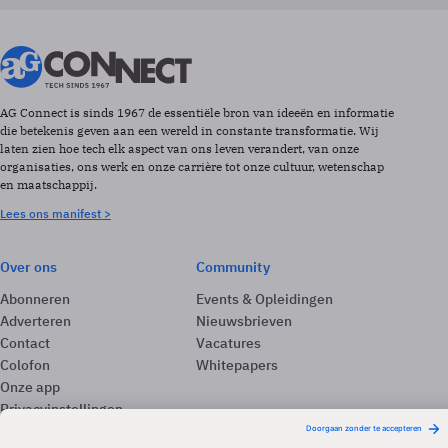
AG Connect is sinds 1967 de essentiële bron van ideeën en informatie
die betekenis geven aan een wereld in constante transformatie. Wij
laten zien hoe tech elk aspect van ons leven verandert, van onze
organisaties, ons werk en onze carrière tot onze cultuur, wetenschap
en maatschappij.
Lees ons manifest >
Over ons
Community
Abonneren
Events & Opleidingen
Adverteren
Nieuwsbrieven
Contact
Vacatures
Colofon
Whitepapers
Onze app
Privacyinstellingen