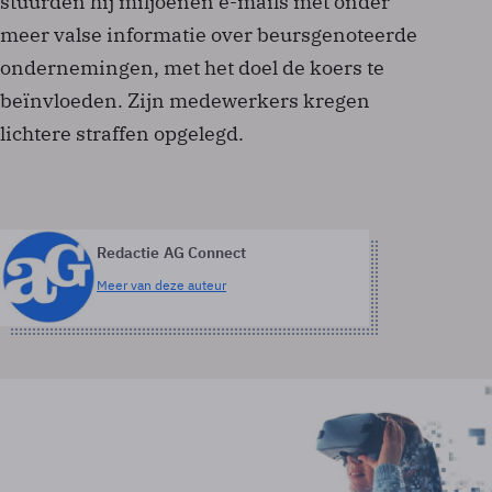
stuurden hij miljoenen e-mails met onder
meer valse informatie over beursgenoteerde
ondernemingen, met het doel de koers te
beïnvloeden. Zijn medewerkers kregen
lichtere straffen opgelegd.
Redactie AG Connect
Meer van deze auteur