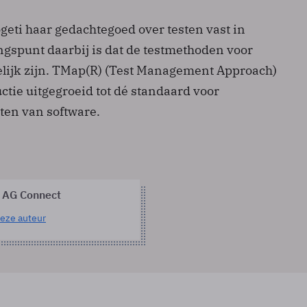
geti haar gedachtegoed over testen vast in
ngspunt daarbij is dat de testmethoden voor
lijk zijn. TMap(R) (Test Management Approach)
uctie uitgegroeid tot dé standaard voor
ten van software.
 AG Connect
eze auteur