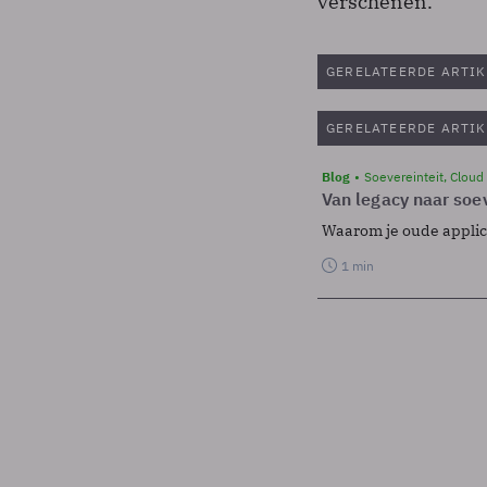
verschenen.
GERELATEERDE ARTIK
GERELATEERDE ARTIK
Blog
Soevereinteit, Cloud
Van legacy naar soev
Waarom je oude applicat
1 min