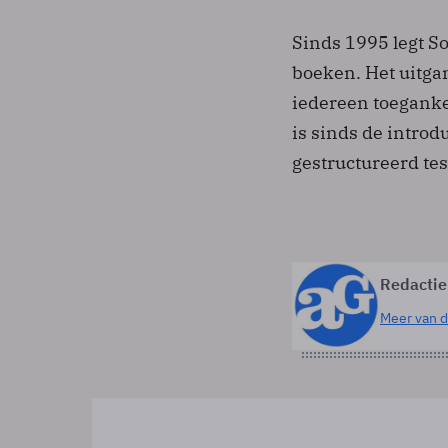
Sinds 1995 legt So
boeken. Het uitga
iedereen toeganke
is sinds de introd
gestructureerd tes
Redactie
Meer van d