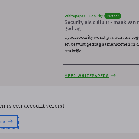
Whitepaper
Security
Partner
Security als cultuur - maak van
gedrag
Cybersecurity werkt pas echt als reg
en bewust gedrag samenkomen in de
praktijk.
MEER WHITEPAPERS
en is een account vereist.
nee