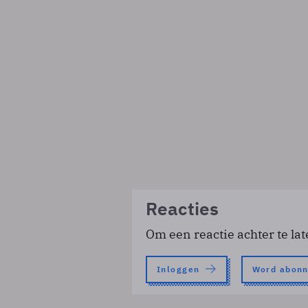
Reacties
Om een reactie achter te lat
Inloggen
Word abon