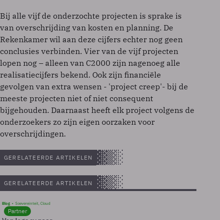
Bij alle vijf de onderzochte projecten is sprake is
van overschrijding van kosten en planning. De
Rekenkamer wil aan deze cijfers echter nog geen
conclusies verbinden. Vier van de vijf projecten
lopen nog – alleen van C2000 zijn nagenoeg alle
realisatiecijfers bekend. Ook zijn financiële
gevolgen van extra wensen - 'project creep'- bij de
meeste projecten niet of niet consequent
bijgehouden. Daarnaast heeft elk project volgens de
onderzoekers zo zijn eigen oorzaken voor
overschrijdingen.
GERELATEERDE ARTIKELEN
GERELATEERDE ARTIKELEN
Blog
Soevereinteit, Cloud
Partner