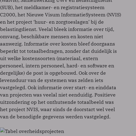
(Walvis), Samenwerking UWV en Belastingdienst
(SUB), het meldkamer- en registratiesysteem
C2000, het Nieuwe Visum InformatieSysteem (NVIS)
en het project ‘huur- en zorgtoeslagen’ bij de
belastingdienst. Veelal bleek informatie over tijd,
omvang, beschikbare mensen en kosten niet
aanwezig. Informatie over kosten bleef doorgaans
beperkt tot totaalbedragen, zonder dat duidelijk is
uit welke kostensoorten (materiaal, extern
personeel, intern personeel, hard- en software en
dergelijke) de post is opgebouwd. Ook over de
levensduur van de systemen was zelden iets
vastgelegd. Ook informatie over start- en einddata
van projecten was veelal niet eenduidig. Positieve
uitzondering op het onthutsende totaalbeeld was
het project NVIS, waar sinds de doorstart wel veel
van de benodigde gegevens werden vastgelegd.